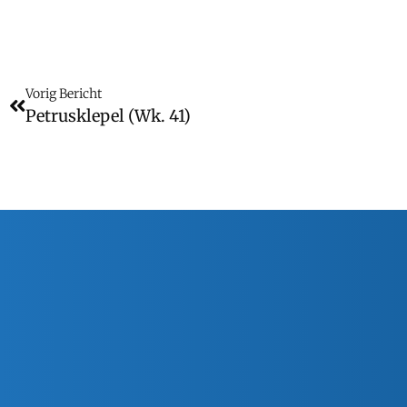
Vorig Bericht
Petrusklepel (wk. 41)