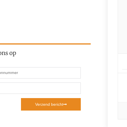
ons op
Verzend bericht