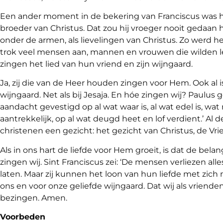
Een ander moment in de bekering van Franciscus was h
broeder van Christus. Dat zou hij vroeger nooit gedaan 
onder de armen, als lievelingen van Christus. Zo werd he
trok veel mensen aan, mannen en vrouwen die wilden leve
zingen het lied van hun vriend en zijn wijngaard.
Ja, zij die van de Heer houden zingen voor Hem. Ook al i
wijngaard. Net als bij Jesaja. En hóe zingen wij? Paulus 
aandacht gevestigd op al wat waar is, al wat edel is, wat
aantrekkelijk, op al wat deugd heet en lof verdient.’ Al
christenen een gezicht: het gezicht van Christus, de Vri
Als in ons hart de liefde voor Hem groeit, is dat de bela
zingen wij. Sint Franciscus zei: ‘De mensen verliezen all
laten. Maar zij kunnen het loon van hun liefde met zich
ons en voor onze geliefde wijngaard. Dat wij als vriend
bezingen. Amen.
Voorbeden