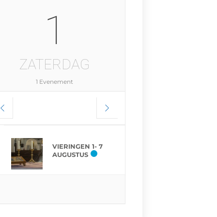
1
ZATERDAG
1 Evenement
VIERINGEN 1- 7
AUGUSTUS