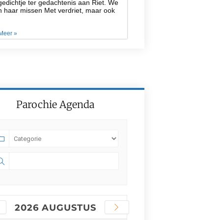
edichtje ter gedachtenis aan Riet. We
n haar missen Met verdriet, maar ook
Meer »
Parochie Agenda
2026 AUGUSTUS