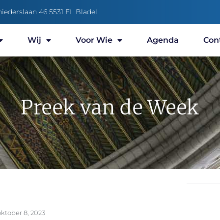
niederslaan 46 5531 EL Bladel
Wij
Voor Wie
Agenda
Con
Preek van de Week
oktober 8, 2023