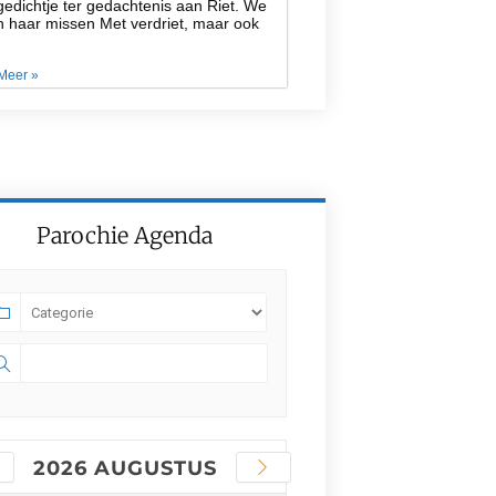
edichtje ter gedachtenis aan Riet. We
n haar missen Met verdriet, maar ook
Meer »
Parochie Agenda
2026 AUGUSTUS