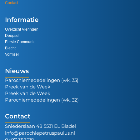
Contact
Informatie
Overzicht Vieringen
Doopsel
Eerste Communie
Biecht
Vormsel
Nieuws
Parochiemededelingen (wk. 33)
Preek van de Week
Preek van de Week
Parochiemededelingen (wk. 32)
Contact
Sniederslaan 48 5531 EL Bladel
info@parochiepetruspaulus.nl
0497 387618