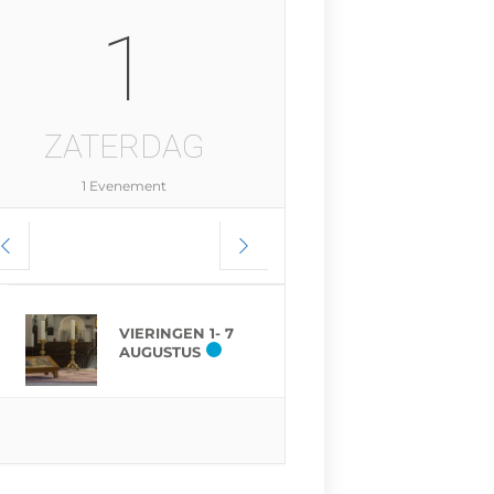
1
ZATERDAG
1 Evenement
VIERINGEN 1- 7
AUGUSTUS