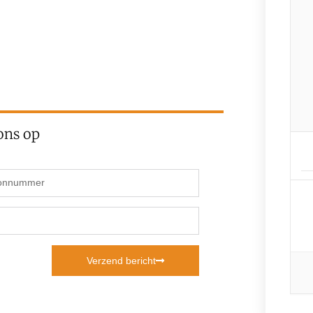
ons op
Verzend bericht