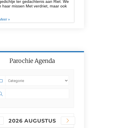
edichtje ter gedachtenis aan Riet. We
n haar missen Met verdriet, maar ook
Meer »
Parochie Agenda
2026 AUGUSTUS