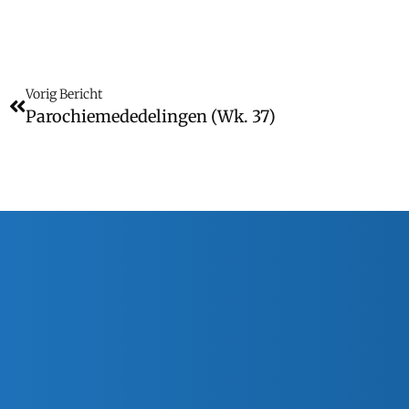
Vorig Bericht
Parochiemededelingen (wk. 37)