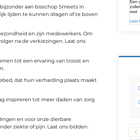
Een g
l bijzonder aan bisschop Smeets in
zulle
met
jk lijden te kunnen dragen of te boven
Lees 
lksgezondheid en zijn medewerkers. Om
olger na de verkiezingen. Laat ons
komen tot een ervaring van troost en
n.
 gebed, dat hun verharding plaats maakt
g inspireren tot meer daden van zorg
ingen en voor onze dierbare
onder ziekte of pijn. Laat ons bidden.