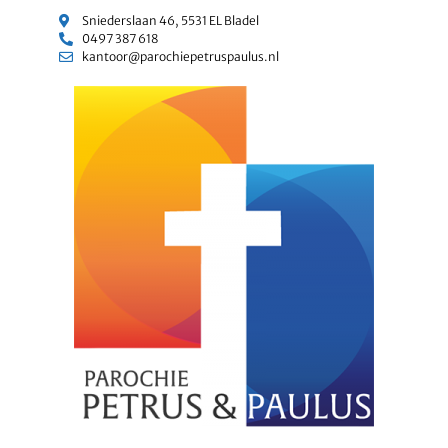
Sniederslaan 46, 5531 EL Bladel
0497 387 618
kantoor@parochiepetruspaulus.nl