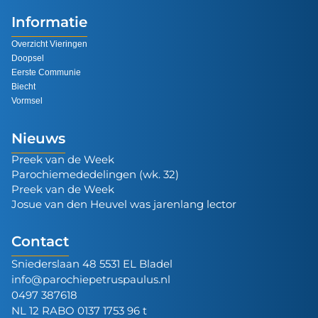
Informatie
Overzicht Vieringen
Doopsel
Eerste Communie
Biecht
Vormsel
Nieuws
Preek van de Week
Parochiemededelingen (wk. 32)
Preek van de Week
Josue van den Heuvel was jarenlang lector
Contact
Sniederslaan 48 5531 EL Bladel
info@parochiepetruspaulus.nl
0497 387618
NL 12 RABO 0137 1753 96 t