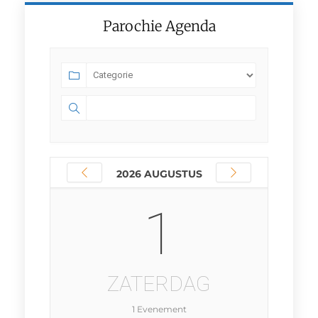
Parochie Agenda
2026 AUGUSTUS
1
ZATERDAG
1 Evenement