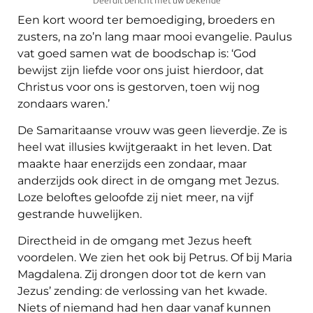
Deel dit bericht met uw bekende
Een kort woord ter bemoediging, broeders en
zusters, na zo’n lang maar mooi evangelie. Paulus
vat goed samen wat de boodschap is: ‘God
bewijst zijn liefde voor ons juist hierdoor, dat
Christus voor ons is gestorven, toen wij nog
zondaars waren.’
De Samaritaanse vrouw was geen lieverdje. Ze is
heel wat illusies kwijtgeraakt in het leven. Dat
maakte haar enerzijds een zondaar, maar
anderzijds ook direct in de omgang met Jezus.
Loze beloftes geloofde zij niet meer, na vijf
gestrande huwelijken.
Directheid in de omgang met Jezus heeft
voordelen. We zien het ook bij Petrus. Of bij Maria
Magdalena. Zij drongen door tot de kern van
Jezus’ zending: de verlossing van het kwade.
Niets of niemand had hen daar vanaf kunnen