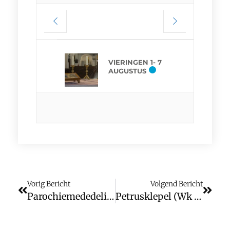
VIERINGEN 1- 7
AUGUSTUS
Vorig Bericht
Volgend Bericht
Parochiemededelingen (wk 11)
Petrusklepel (wk 11)