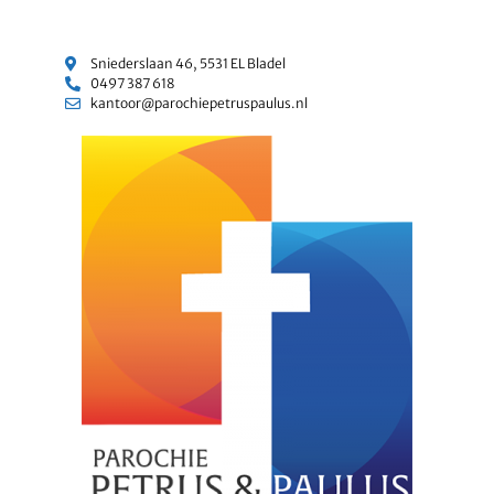
Sniederslaan 46, 5531 EL Bladel
0497 387 618
kantoor@parochiepetruspaulus.nl