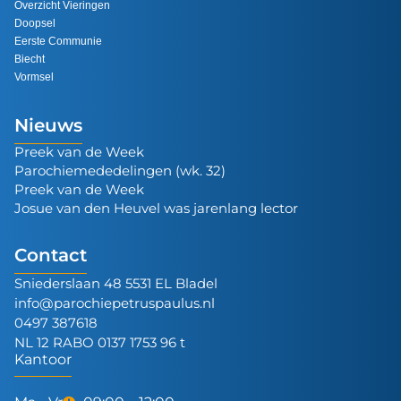
Overzicht Vieringen
Doopsel
Eerste Communie
Biecht
Vormsel
Nieuws
Preek van de Week
Parochiemededelingen (wk. 32)
Preek van de Week
Josue van den Heuvel was jarenlang lector
Contact
Sniederslaan 48 5531 EL Bladel
info@parochiepetruspaulus.nl
0497 387618
NL 12 RABO 0137 1753 96 t
Kantoor