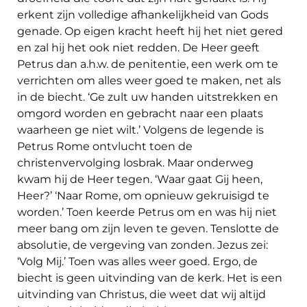
erkent zijn volledige afhankelijkheid van Gods
genade. Op eigen kracht heeft hij het niet gered
en zal hij het ook niet redden. De Heer geeft
Petrus dan a.h.w. de penitentie, een werk om te
verrichten om alles weer goed te maken, net als
in de biecht. ‘Ge zult uw handen uitstrekken en
omgord worden en gebracht naar een plaats
waarheen ge niet wilt.’ Volgens de legende is
Petrus Rome ontvlucht toen de
christenvervolging losbrak. Maar onderweg
kwam hij de Heer tegen. ‘Waar gaat Gij heen,
Heer?’ ‘Naar Rome, om opnieuw gekruisigd te
worden.’ Toen keerde Petrus om en was hij niet
meer bang om zijn leven te geven. Tenslotte de
absolutie, de vergeving van zonden. Jezus zei:
‘Volg Mij.’ Toen was alles weer goed. Ergo, de
biecht is geen uitvinding van de kerk. Het is een
uitvinding van Christus, die weet dat wij altijd