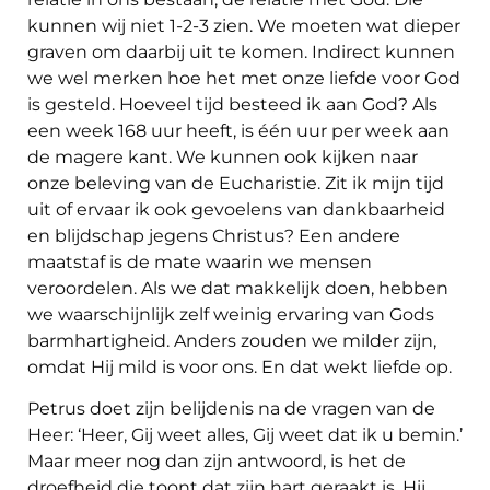
kunnen wij niet 1-2-3 zien. We moeten wat dieper
graven om daarbij uit te komen. Indirect kunnen
we wel merken hoe het met onze liefde voor God
is gesteld. Hoeveel tijd besteed ik aan God? Als
een week 168 uur heeft, is één uur per week aan
de magere kant. We kunnen ook kijken naar
onze beleving van de Eucharistie. Zit ik mijn tijd
uit of ervaar ik ook gevoelens van dankbaarheid
en blijdschap jegens Christus? Een andere
maatstaf is de mate waarin we mensen
veroordelen. Als we dat makkelijk doen, hebben
we waarschijnlijk zelf weinig ervaring van Gods
barmhartigheid. Anders zouden we milder zijn,
omdat Hij mild is voor ons. En dat wekt liefde op.
Petrus doet zijn belijdenis na de vragen van de
Heer: ‘Heer, Gij weet alles, Gij weet dat ik u bemin.’
Maar meer nog dan zijn antwoord, is het de
droefheid die toont dat zijn hart geraakt is. Hij