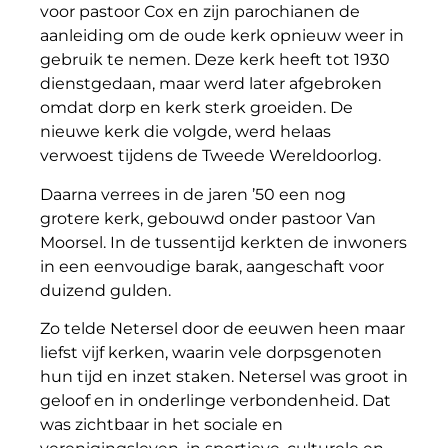
voor pastoor Cox en zijn parochianen de
aanleiding om de oude kerk opnieuw weer in
gebruik te nemen. Deze kerk heeft tot 1930
dienstgedaan, maar werd later afgebroken
omdat dorp en kerk sterk groeiden. De
nieuwe kerk die volgde, werd helaas
verwoest tijdens de Tweede Wereldoorlog.
Daarna verrees in de jaren ’50 een nog
grotere kerk, gebouwd onder pastoor Van
Moorsel. In de tussentijd kerkten de inwoners
in een eenvoudige barak, aangeschaft voor
duizend gulden.
Zo telde Netersel door de eeuwen heen maar
liefst vijf kerken, waarin vele dorpsgenoten
hun tijd en inzet staken. Netersel was groot in
geloof en in onderlinge verbondenheid. Dat
was zichtbaar in het sociale en