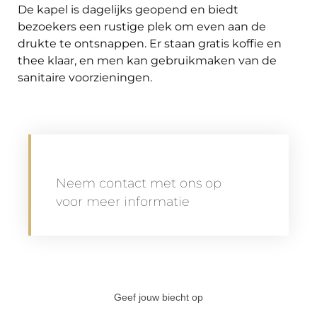
De kapel is dagelijks geopend en biedt
bezoekers een rustige plek om even aan de
drukte te ontsnappen. Er staan gratis koffie en
thee klaar, en men kan gebruikmaken van de
sanitaire voorzieningen.
Kruis Kerkhof Netersel
Heilige Antonius kerk
Heilige Antonius kerk
Kerkhof Netersel
Neem contact met ons op
voor meer informatie
Geef jouw biecht op