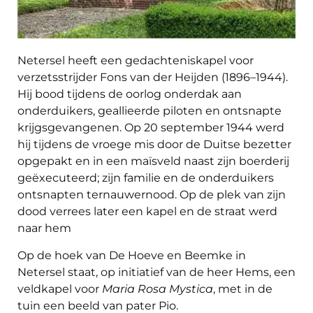
Netersel heeft een gedachteniskapel voor
verzetsstrijder Fons van der Heijden (1896–1944).
Hij bood tijdens de oorlog onderdak aan
onderduikers, geallieerde piloten en ontsnapte
krijgsgevangenen. Op 20 september 1944 werd
hij tijdens de vroege mis door de Duitse bezetter
opgepakt en in een maïsveld naast zijn boerderij
geëxecuteerd; zijn familie en de onderduikers
ontsnapten ternauwernood. Op de plek van zijn
dood verrees later een kapel en de straat werd
naar hem
Op de hoek van De Hoeve en Beemke in
Netersel staat, op initiatief van de heer Hems, een
veldkapel voor
Maria Rosa Mystica
, met in de
tuin een beeld van pater Pio.