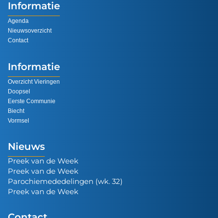
Informatie
Agenda
Nieuwsoverzicht
Contact
Informatie
Overzicht Vieringen
Doopsel
Eerste Communie
Biecht
Vormsel
Nieuws
Preek van de Week
Preek van de Week
Parochiemededelingen (wk. 32)
Preek van de Week
Contact