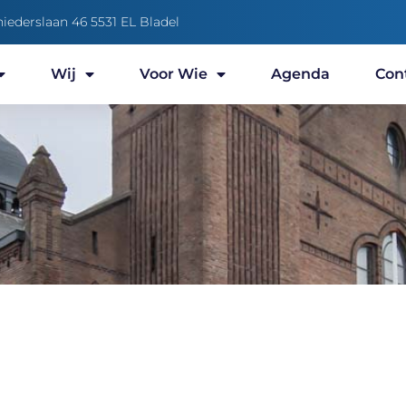
niederslaan 46 5531 EL Bladel
Wij
Voor Wie
Agenda
Con