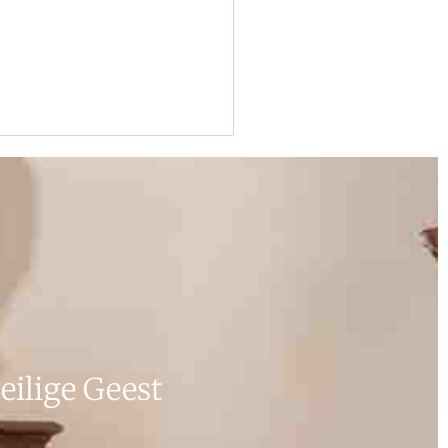
wingsproces in Hapert
Lees verder
ilige Geest