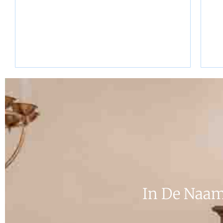
Lees verder
In De Naam