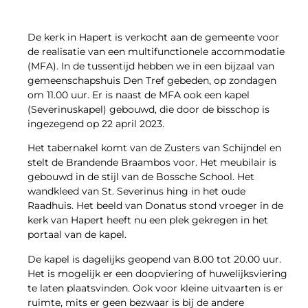
De kerk in Hapert is verkocht aan de gemeente voor
de realisatie van een multifunctionele accommodatie
(MFA). In de tussentijd hebben we in een bijzaal van
gemeenschapshuis Den Tref gebeden, op zondagen
om 11.00 uur. Er is naast de MFA ook een kapel
(Severinuskapel) gebouwd, die door de bisschop is
ingezegend op 22 april 2023.
Het tabernakel komt van de Zusters van Schijndel en
stelt de Brandende Braambos voor. Het meubilair is
gebouwd in de stijl van de Bossche School. Het
wandkleed van St. Severinus hing in het oude
Raadhuis. Het beeld van Donatus stond vroeger in de
kerk van Hapert heeft nu een plek gekregen in het
portaal van de kapel.
De kapel is dagelijks geopend van 8.00 tot 20.00 uur.
Het is mogelijk er een doopviering of huwelijksviering
te laten plaatsvinden. Ook voor kleine uitvaarten is er
ruimte, mits er geen bezwaar is bij de andere