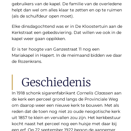
gebruikers van de kapel. De familie van de overledene
helpt dan wel om alles klaar te zetten en op te ruimen
(als de schuifdeur open moet).
Elke dinsdagochtend was er in De Kloostertuin aan de
Kerkstraat een gebedsviering. Dat willen we ook in de
kapel weer gaan oppikken.
Er is ter hoogte van Ganzestraat 11 nog een
Mariakapel in Hapert. In de meimaand bidden we daar
de Rozenkrans.
Geschiedenis
In 1918 schonk sigarenfabrikant
Cornelis Claassen
aan
de kerk een perceel grond langs de Provinciale Weg
om daarop weer een nieuwe kerk te bouwen. Met als
reden dat de toen nog niet zo oude neogotische kerk
uit 1857 te klein en vervallen zou zijn. Het kerkbestuur
kocht naast het perceel nog een huisje met daar bij
een erf. Op 22 september 1922 begon de aannemer