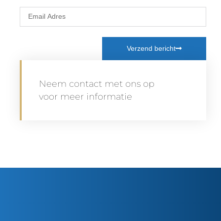
Verzend bericht
Neem contact met ons op
voor meer informatie