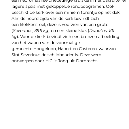
een neoromaanse driebeukige kruiskerk met dakruiter en
lagere apsis met gekoppelde rondboogramen. Ook
beschikt de kerk over een miniem torentje op het dak.
Aan de noord zijde van de kerk bevindt zich
een klokkenstoel, deze is voorzien van een grote
(
Severinus, 396 kg
) en een kleine klok (
Donatus, 101
kg
). Voor de kerk bevindt zich een bronzen afbeelding
van het wapen van de voormalige
gemeente Hoogeloon, Hapert en Casteren, waarvan
Sint Severinus de schildhouder is. Deze werd
ontworpen door H.C. ’t Jong uit Dordrecht.