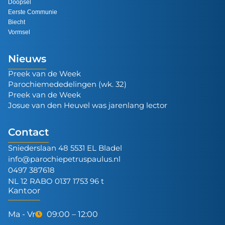
Doopsel
Eerste Communie
Biecht
Vormsel
Nieuws
Preek van de Week
Parochiemededelingen (wk. 32)
Preek van de Week
Josue van den Heuvel was jarenlang lector
Contact
Sniederslaan 48 5531 EL Bladel
info@parochiepetruspaulus.nl
0497 387618
NL 12 RABO 0137 1753 96 t
Kantoor
Ma - Vr
09:00 – 12:00