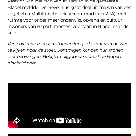
Pastoor Schilder zich vanuit Tilburg in de gemeente
Bladel meldde. De ‘Severinus’ gaat deel uit maken van een
zogeheten MultiFunctionele Accommodatie (MFA), met
ruimte voor onder meer onderwijs, opvang en cultuur.
Inwoners van Hapert ‘moeten’ voortaan in Bladel naar de
kerk.
Verschillende mensen stonden langs de kant van de weg
te kijken naar de stoet. Sommigen konden hun tranen
niet bedwingen. Bekijk in bijgaande video hoe Hapert
afscheid nam.