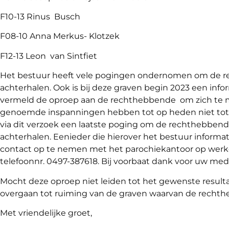
F10-13 Rinus Busch
F08-10 Anna Merkus- Klotzek
F12-13 Leon van Sintfiet
Het bestuur heeft vele pogingen ondernomen om de r
achterhalen. Ook is bij deze graven begin 2023 een inf
vermeld de oproep aan de rechthebbende om zich te m
genoemde inspanningen hebben tot op heden niet tot 
via dit verzoek een laatste poging om de rechthebbe
achterhalen. Eenieder die hierover het bestuur informa
contact op te nemen met het parochiekantoor op werkd
telefoonnr. 0497-387618. Bij voorbaat dank voor uw me
Mocht deze oproep niet leiden tot het gewenste resulta
overgaan tot ruiming van de graven waarvan de rechth
Met vriendelijke groet,