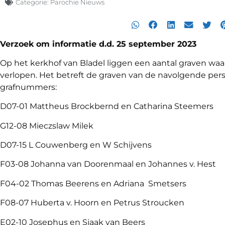
Categorie:
Parochie Nieuws
Verzoek om informatie d.d. 25 september 2023
Op het kerkhof van Bladel liggen een aantal graven waarv
verlopen. Het betreft de graven van de navolgende pe
grafnummers:
D07-01 Mattheus Brockbernd en Catharina Steemers
G12-08 Mieczslaw Milek
D07-15 L Couwenberg en W Schijvens
F03-08 Johanna van Doorenmaal en Johannes v. Hest
F04-02 Thomas Beerens en Adriana Smetsers
F08-07 Huberta v. Hoorn en Petrus Stroucken
E02-10 Josephus en Sjaak van Beers