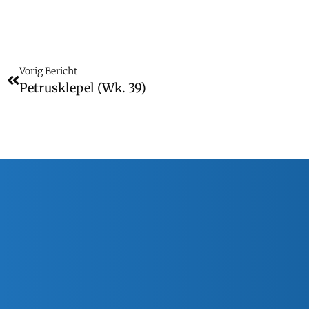
Vorig Bericht
Petrusklepel (wk. 39)