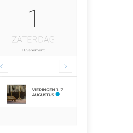
1
ZATERDAG
1 Evenement
VIERINGEN 1- 7
AUGUSTUS