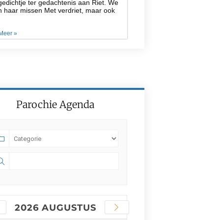
edichtje ter gedachtenis aan Riet. We
n haar missen Met verdriet, maar ook
Meer »
Parochie Agenda
2026 AUGUSTUS