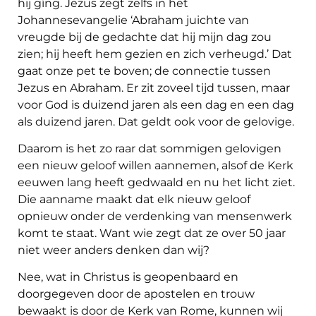
hij gíng. Jezus zegt zelfs in het
Johannesevangelie ‘Abraham juichte van
vreugde bij de gedachte dat hij mijn dag zou
zien; hij heeft hem gezien en zich verheugd.’ Dat
gaat onze pet te boven; de connectie tussen
Jezus en Abraham. Er zit zoveel tijd tussen, maar
voor God is duizend jaren als een dag en een dag
als duizend jaren. Dat geldt ook voor de gelovige.
Daarom is het zo raar dat sommigen gelovigen
een nieuw geloof willen aannemen, alsof de Kerk
eeuwen lang heeft gedwaald en nu het licht ziet.
Die aanname maakt dat elk nieuw geloof
opnieuw onder de verdenking van mensenwerk
komt te staat. Want wie zegt dat ze over 50 jaar
niet weer anders denken dan wij?
Nee, wat in Christus is geopenbaard en
doorgegeven door de apostelen en trouw
bewaakt is door de Kerk van Rome, kunnen wij