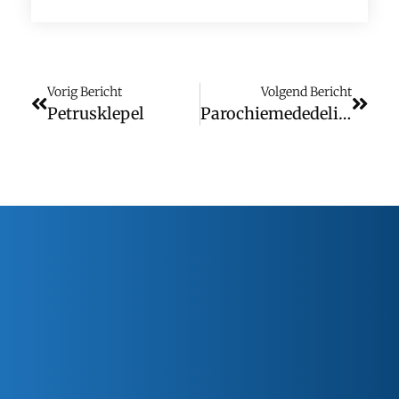
Vorig Bericht
Volgend Bericht
Petrusklepel
Parochiemededelingen (wk 11)