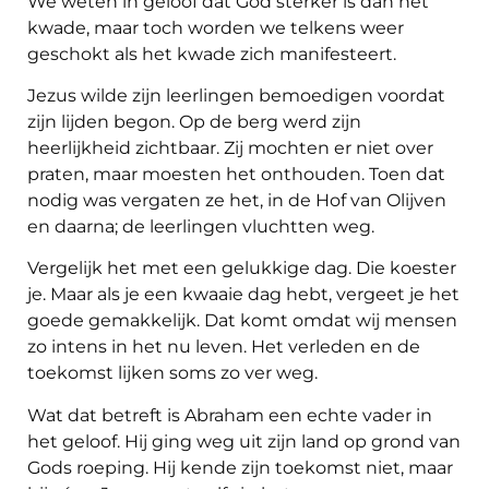
We weten in geloof dat God sterker is dan het
kwade, maar toch worden we telkens weer
geschokt als het kwade zich manifesteert.
Jezus wilde zijn leerlingen bemoedigen voordat
zijn lijden begon. Op de berg werd zijn
heerlijkheid zichtbaar. Zij mochten er niet over
praten, maar moesten het onthouden. Toen dat
nodig was vergaten ze het, in de Hof van Olijven
en daarna; de leerlingen vluchtten weg.
Vergelijk het met een gelukkige dag. Die koester
je. Maar als je een kwaaie dag hebt, vergeet je het
goede gemakkelijk. Dat komt omdat wij mensen
zo intens in het nu leven. Het verleden en de
toekomst lijken soms zo ver weg.
Wat dat betreft is Abraham een echte vader in
het geloof. Hij ging weg uit zijn land op grond van
Gods roeping. Hij kende zijn toekomst niet, maar