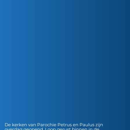
De kerken van Parochie Petrus en Paulus zijn
overdag geopend. Loop gerust binnen in de