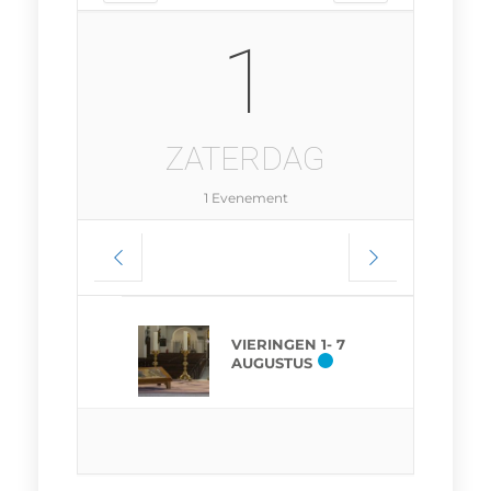
1
ZATERDAG
1 Evenement
VIERINGEN 1- 7
AUGUSTUS