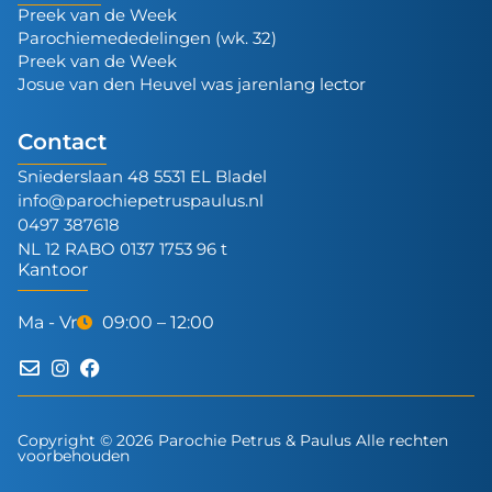
Preek van de Week
Parochiemededelingen (wk. 32)
Preek van de Week
Josue van den Heuvel was jarenlang lector
Contact
Sniederslaan 48 5531 EL Bladel
info@parochiepetruspaulus.nl
0497 387618
NL 12 RABO 0137 1753 96 t
Kantoor
Ma - Vr
09:00 – 12:00
Copyright © 2026 Parochie Petrus & Paulus Alle rechten
voorbehouden