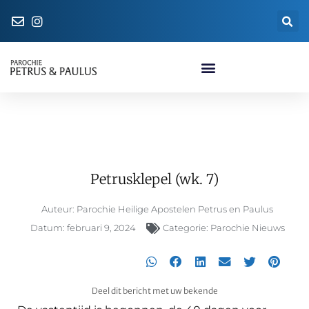
Naar de parochiewinkel
Petrusklepel (wk. 7)
Petrusklepel (wk. 7)
Auteur:
Parochie Heilige Apostelen Petrus en Paulus
Datum:
februari 9, 2024
Categorie:
Parochie Nieuws
Deel dit bericht met uw bekende