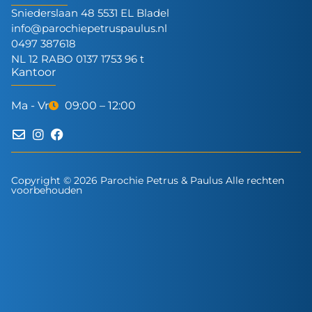
Sniederslaan 48 5531 EL Bladel
info@parochiepetruspaulus.nl
0497 387618
NL 12 RABO 0137 1753 96 t
Kantoor
Ma - Vr
09:00 – 12:00
Copyright © 2026 Parochie Petrus & Paulus Alle rechten
voorbehouden