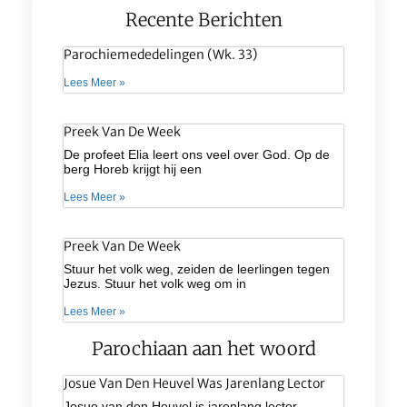
Recente Berichten
Parochiemededelingen (wk. 33)
Lees Meer »
Preek Van De Week
De profeet Elia leert ons veel over God. Op de
berg Horeb krijgt hij een
Lees Meer »
Preek Van De Week
Stuur het volk weg, zeiden de leerlingen tegen
Jezus. Stuur het volk weg om in
Lees Meer »
Parochiaan aan het woord
Josue Van Den Heuvel Was Jarenlang Lector
Josue van den Heuvel is jarenlang lector