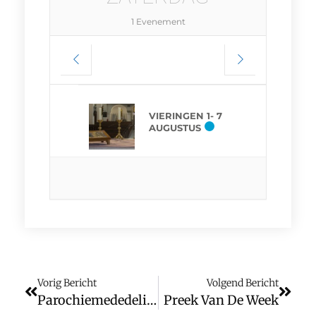
1 Evenement
VIERINGEN 1- 7
AUGUSTUS
Vorig Bericht
Volgend Bericht
Parochiemededelingen (wk. 42)
Preek Van De Week