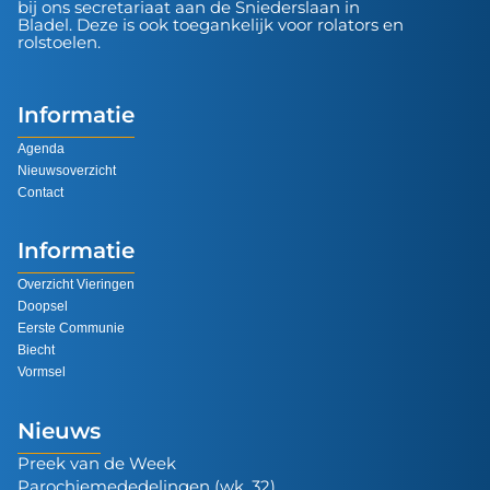
bij ons secretariaat aan de Sniederslaan in
Bladel. Deze is ook toegankelijk voor rolators en
rolstoelen.
Informatie
Agenda
Nieuwsoverzicht
Contact
Informatie
Overzicht Vieringen
Doopsel
Eerste Communie
Biecht
Vormsel
Nieuws
Preek van de Week
Parochiemededelingen (wk. 32)