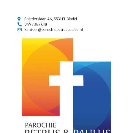
Sniederslaan 46, 5531 EL Bladel
0497 387 618
kantoor@parochiepetruspaulus.nl