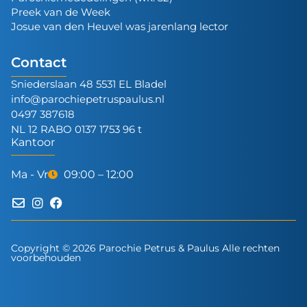
Preek van de Week
Josue van den Heuvel was jarenlang lector
Contact
Sniederslaan 48 5531 EL Bladel
info@parochiepetruspaulus.nl
0497 387618
NL 12 RABO 0137 1753 96 t
Kantoor
Ma - Vr
09:00 – 12:00
Copyright © 2026 Parochie Petrus & Paulus Alle rechten
voorbehouden