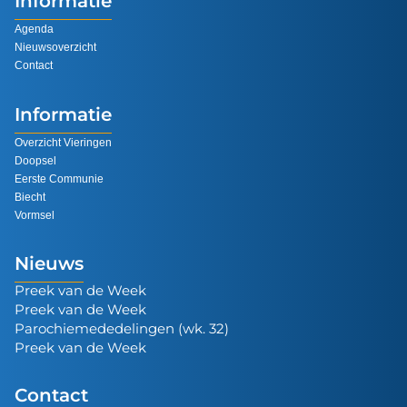
Informatie
Agenda
Nieuwsoverzicht
Contact
Informatie
Overzicht Vieringen
Doopsel
Eerste Communie
Biecht
Vormsel
Nieuws
Preek van de Week
Preek van de Week
Parochiemededelingen (wk. 32)
Preek van de Week
Contact