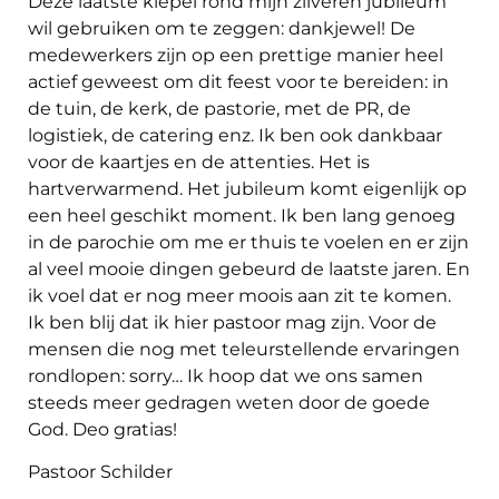
Deze laatste klepel rond mijn zilveren jubileum
wil gebruiken om te zeggen: dankjewel! De
medewerkers zijn op een prettige manier heel
actief geweest om dit feest voor te bereiden: in
de tuin, de kerk, de pastorie, met de PR, de
logistiek, de catering enz. Ik ben ook dankbaar
voor de kaartjes en de attenties. Het is
hartverwarmend. Het jubileum komt eigenlijk op
een heel geschikt moment. Ik ben lang genoeg
in de parochie om me er thuis te voelen en er zijn
al veel mooie dingen gebeurd de laatste jaren. En
ik voel dat er nog meer moois aan zit te komen.
Ik ben blij dat ik hier pastoor mag zijn. Voor de
mensen die nog met teleurstellende ervaringen
rondlopen: sorry… Ik hoop dat we ons samen
steeds meer gedragen weten door de goede
God. Deo gratias!
Pastoor Schilder