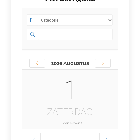
2026 AUGUSTUS
1
ZATERDAG
1 Evenement