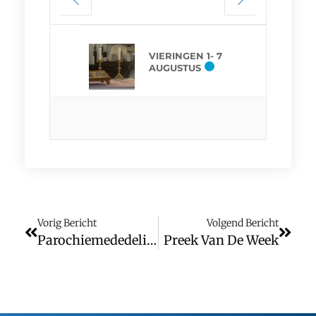
VIERINGEN 1- 7
AUGUSTUS
Vorig Bericht
Volgend Bericht
Parochiemededelingen (wk. 26)
Preek Van De Week