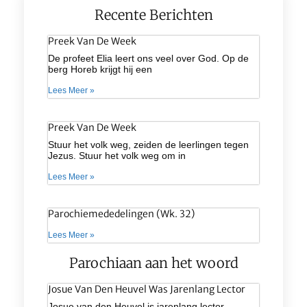
Recente Berichten
Preek Van De Week
De profeet Elia leert ons veel over God. Op de
berg Horeb krijgt hij een
Lees Meer »
Preek Van De Week
Stuur het volk weg, zeiden de leerlingen tegen
Jezus. Stuur het volk weg om in
Lees Meer »
Parochiemededelingen (wk. 32)
Lees Meer »
Parochiaan aan het woord
Josue Van Den Heuvel Was Jarenlang Lector
Josue van den Heuvel is jarenlang lector