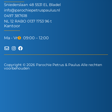
Sniederslaan 48 5531 EL Bladel
info@parochiepetruspaulus.nl
0497 387618
NL 12 RABO 0137 1753 96 t
Kantoor
Ma - Vr
09:00 – 12:00
Copyright © 2026 Parochie Petrus & Paulus Alle rechten
voorbehouden