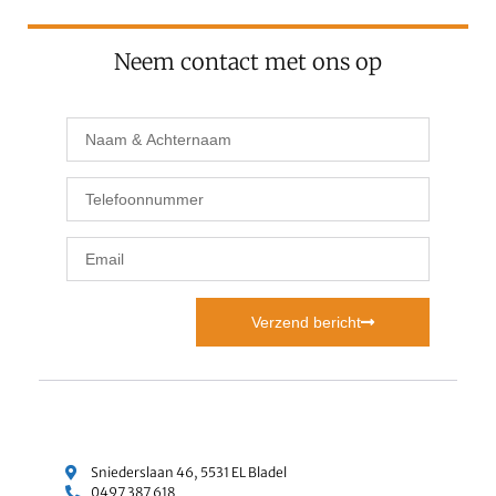
Neem contact met ons op
Verzend bericht
Sniederslaan 46, 5531 EL Bladel
0497 387 618