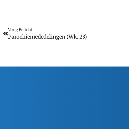
Vorig Bericht
Parochiemededelingen (wk. 23)