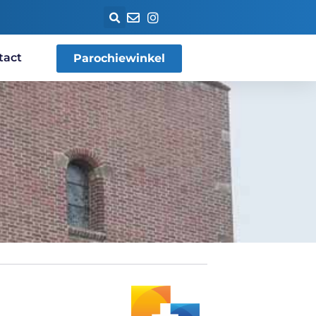
tact
Parochiewinkel