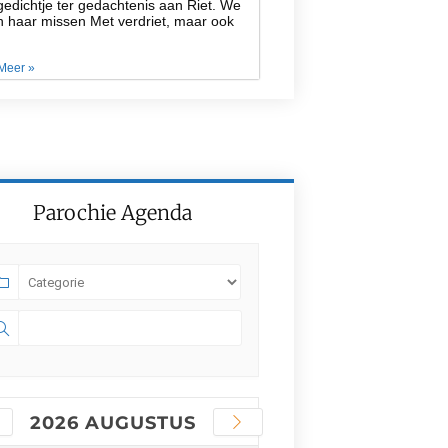
edichtje ter gedachtenis aan Riet. We
n haar missen Met verdriet, maar ook
Meer »
Parochie Agenda
2026 AUGUSTUS