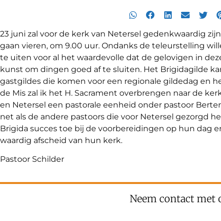
23 juni zal voor de kerk van Netersel gedenkwaardig zij
gaan vieren, om 9.00 uur. Ondanks de teleurstelling wi
te uiten voor al het waardevolle dat de gelovigen in d
kunst om dingen goed af te sluiten. Het Brigidagilde ka
gastgildes die komen voor een regionale gildedag en he
de Mis zal ik het H. Sacrament overbrengen naar de ker
en Netersel een pastorale eenheid onder pastoor Berten
net als de andere pastoors die voor Netersel gezorgd he
Brigida succes toe bij de voorbereidingen op hun dag e
waardig afscheid van hun kerk.
Pastoor Schilder
Neem contact met 