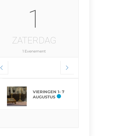
1
ZATERDAG
1 Evenement
VIERINGEN 1- 7
AUGUSTUS