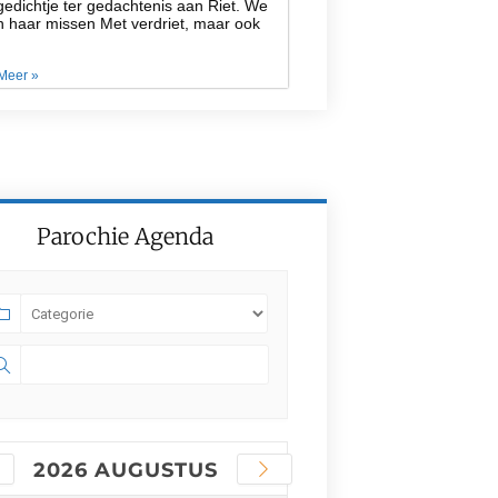
edichtje ter gedachtenis aan Riet. We
n haar missen Met verdriet, maar ook
Meer »
Parochie Agenda
2026 AUGUSTUS