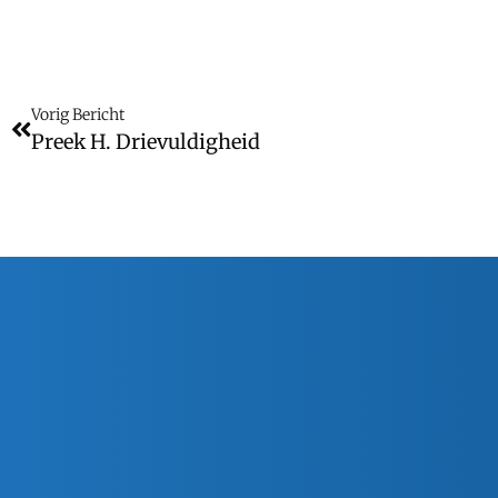
Vorig Bericht
Preek H. Drievuldigheid