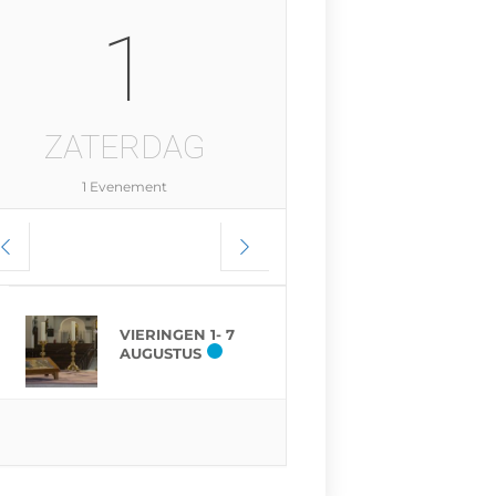
1
ZATERDAG
1 Evenement
VIERINGEN 1- 7
AUGUSTUS