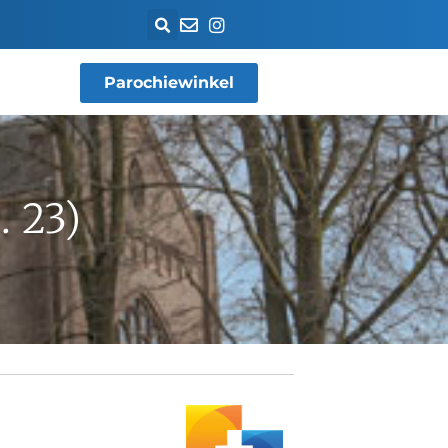
Parochiewinkel
 23)