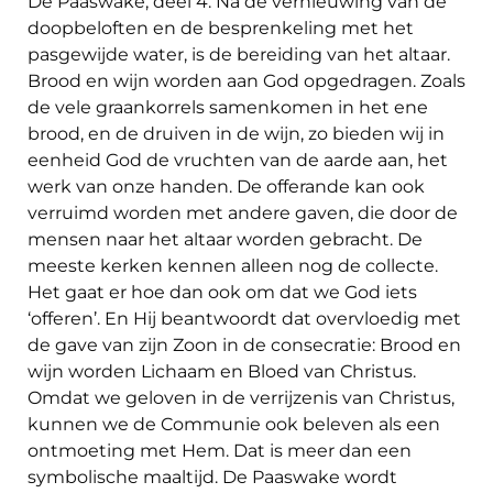
De Paaswake, deel 4. Na de vernieuwing van de
doopbeloften en de besprenkeling met het
pasgewijde water, is de bereiding van het altaar.
Brood en wijn worden aan God opgedragen. Zoals
de vele graankorrels samenkomen in het ene
brood, en de druiven in de wijn, zo bieden wij in
eenheid God de vruchten van de aarde aan, het
werk van onze handen. De offerande kan ook
verruimd worden met andere gaven, die door de
mensen naar het altaar worden gebracht. De
meeste kerken kennen alleen nog de collecte.
Het gaat er hoe dan ook om dat we God iets
‘offeren’. En Hij beantwoordt dat overvloedig met
de gave van zijn Zoon in de consecratie: Brood en
wijn worden Lichaam en Bloed van Christus.
Omdat we geloven in de verrijzenis van Christus,
kunnen we de Communie ook beleven als een
ontmoeting met Hem. Dat is meer dan een
symbolische maaltijd. De Paaswake wordt