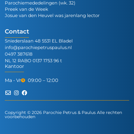
Parochiemededelingen (wk. 32)
Preek van de Week
Josue van den Heuvel was jarenlang lector
Contact
Sniederslaan 48 5531 EL Bladel
info@parochiepetruspaulus.nl
0497 387618
NL 12 RABO 0137 1753 96 t
Kantoor
Ma - Vr
09:00 – 12:00
Copyright © 2026 Parochie Petrus & Paulus Alle rechten
voorbehouden