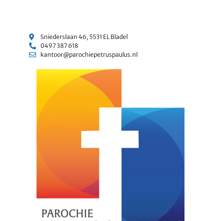
Sniederslaan 46, 5531 EL Bladel
0497 387 618
kantoor@parochiepetruspaulus.nl