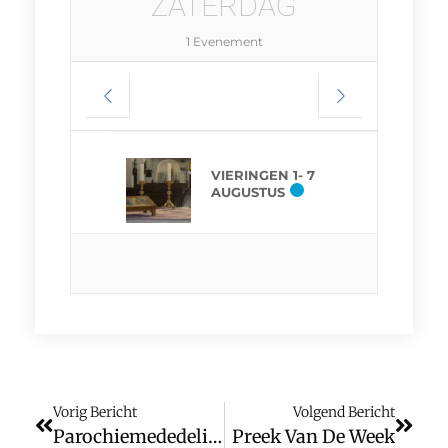
ZATERDAG
1 Evenement
VIERINGEN 1- 7
AUGUSTUS
Vorig Bericht
Volgend Bericht
Parochiemededelingen (wk. 11)
Preek Van De Week