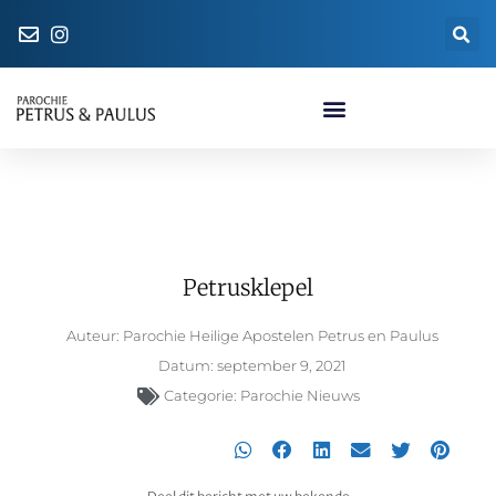
Naar de parochiewinkel
Petrusklepel
Petrusklepel
Auteur:
Parochie Heilige Apostelen Petrus en Paulus
Datum:
september 9, 2021
Categorie:
Parochie Nieuws