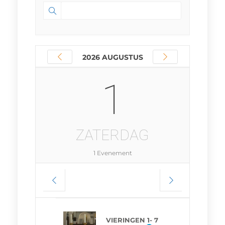
2026 AUGUSTUS
1
ZATERDAG
1 Evenement
VIERINGEN 1- 7