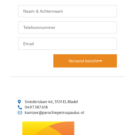
Verzend bericht
Sniederslaan 46, 5531 EL Bladel
0497 387 618
kantoor@parochiepetruspaulus.nl