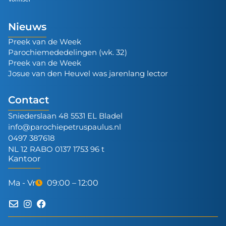
Nieuws
Preek van de Week
Parochiemededelingen (wk. 32)
Preek van de Week
Josue van den Heuvel was jarenlang lector
Contact
Sniederslaan 48 5531 EL Bladel
info@parochiepetruspaulus.nl
0497 387618
NL 12 RABO 0137 1753 96 t
Kantoor
Ma - Vr
09:00 – 12:00