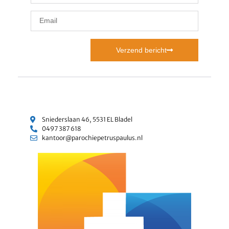
Verzend bericht
Sniederslaan 46, 5531 EL Bladel
0497 387 618
kantoor@parochiepetruspaulus.nl