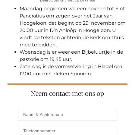
Deel dit bericht met uw bekende
Maandag beginnen we een noveen tot Sint
Pancratius om zegen over het Jaar van
Hoogeloon, dat begint op 29 november om
20.00 uur in D’n Anloôp in Hoogeloon. U
vindt de teksten achterin de kerk om thuis
mee te bidden.
Woensdag is er weer een Bijbeluurtje in de
pastorie om 19.45 uur.
Zaterdag is de vormselviering in Bladel om
17.00 uur met deken Spooren.
Neem contact met ons op