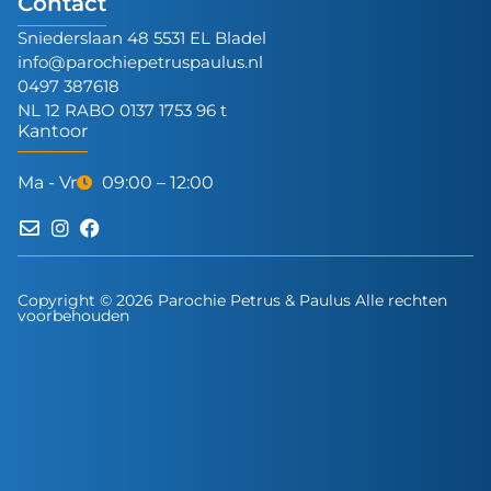
Contact
Sniederslaan 48 5531 EL Bladel
info@parochiepetruspaulus.nl
0497 387618
NL 12 RABO 0137 1753 96 t
Kantoor
Ma - Vr
09:00 – 12:00
Copyright © 2026 Parochie Petrus & Paulus Alle rechten
voorbehouden