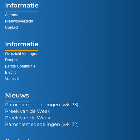
Informatie
Agenda
Nieuwsoverzicht
Contact
Informatie
Overzicht Vieringen
Doopsel
Eerste Communie
Biecht
Vormsel
Nieuws
Parochiemededelingen (wk. 33)
Preek van de Week
Preek van de Week
Parochiemededelingen (wk. 32)