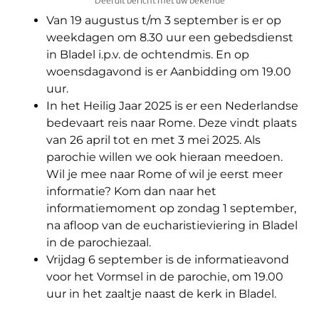
Deel dit bericht met uw bekende
Van 19 augustus t/m 3 september is er op
weekdagen om 8.30 uur een gebedsdienst
in Bladel i.p.v. de ochtendmis. En op
woensdagavond is er Aanbidding om 19.00
uur.
In het Heilig Jaar 2025 is er een Nederlandse
bedevaart reis naar Rome. Deze vindt plaats
van 26 april tot en met 3 mei 2025. Als
parochie willen we ook hieraan meedoen.
Wil je mee naar Rome of wil je eerst meer
informatie? Kom dan naar het
informatiemoment op zondag 1 september,
na afloop van de eucharistieviering in Bladel
in de parochiezaal.
Vrijdag 6 september is de informatieavond
voor het Vormsel in de parochie, om 19.00
uur in het zaaltje naast de kerk in Bladel.