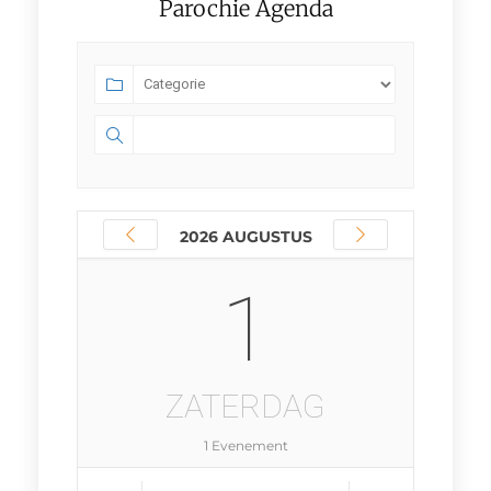
Parochie Agenda
2026 AUGUSTUS
1
ZATERDAG
1 Evenement