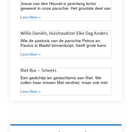
Josue van den Heuvel is jarenlang lector
geweest in onze parochie. Het grootste deel van
Lees Meer »
Willie Daniëls, Huishoudster Elke Dag Anders
Wie de pastorie van de parochie Petrus en
Paulus in Bladel binnenloopt, heeft grote kans
Lees Meer »
Riet Bos – Smeets
Een gedichtje ter gedachtenis aan Riet. We
zullen haar missen Met verdriet, maar ook met
Lees Meer »