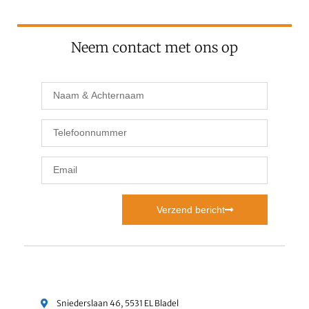
Neem contact met ons op
Verzend bericht
Sniederslaan 46, 5531 EL Bladel