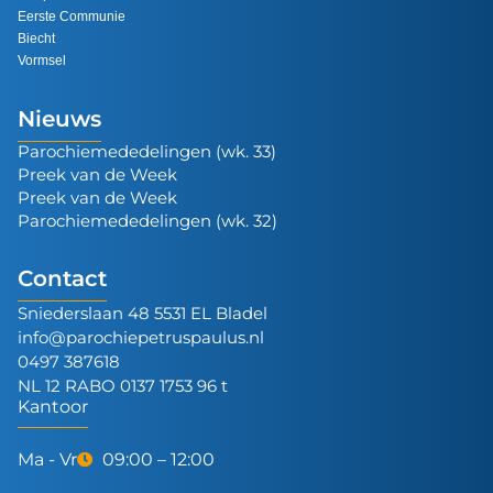
Eerste Communie
Biecht
Vormsel
Nieuws
Parochiemededelingen (wk. 33)
Preek van de Week
Preek van de Week
Parochiemededelingen (wk. 32)
Contact
Sniederslaan 48 5531 EL Bladel
info@parochiepetruspaulus.nl
0497 387618
NL 12 RABO 0137 1753 96 t
Kantoor
Ma - Vr
09:00 – 12:00