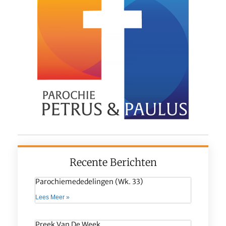
Recente Berichten
Parochiemededelingen (wk. 33)
Lees Meer »
Preek Van De Week