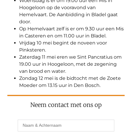
Woensdag is er om 19.00 uur een Mis in
Hoogeloon op de vooravond van
Hemelvaart. De Aanbidding in Bladel gaat
door.
Op Hemelvaart zelf is er om 9.30 uur een Mis
in Casteren en om 11.00 uur in Bladel.
Vrijdag 10 mei begint de noveen voor
Pinksteren.
Zaterdag 11 mei eren we Sint Pancratius om
19.00 uur in Hoogeloon, met de zegening
van brood en water.
Zondag 12 mei is de bidtocht met de Zoete
Moeder om 13.15 uur in Den Bosch.
Neem contact met ons op