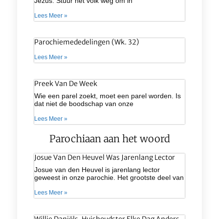
Jezus. Stuur het volk weg om in
Lees Meer »
Parochiemededelingen (wk. 32)
Lees Meer »
Preek Van De Week
Wie een parel zoekt, moet een parel worden. Is
dat niet de boodschap van onze
Lees Meer »
Parochiaan aan het woord
Josue Van Den Heuvel Was Jarenlang Lector
Josue van den Heuvel is jarenlang lector
geweest in onze parochie. Het grootste deel van
Lees Meer »
Willie Daniëls, Huishoudster Elke Dag Anders