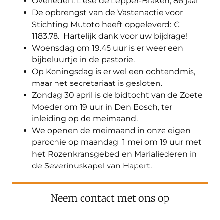
Overleden: Liese de Lepper-Braken, 86 jaar
De opbrengst van de Vastenactie voor
Stichting Mutoto heeft opgeleverd: €
1183,78. Hartelijk dank voor uw bijdrage!
Woensdag om 19.45 uur is er weer een
bijbeluurtje in de pastorie.
Op Koningsdag is er wel een ochtendmis,
maar het secretariaat is gesloten.
Zondag 30 april is de bidtocht van de Zoete
Moeder om 19 uur in Den Bosch, ter
inleiding op de meimaand.
We openen de meimaand in onze eigen
parochie op maandag 1 mei om 19 uur met
het Rozenkransgebed en Marialiederen in
de Severinuskapel van Hapert.
Neem contact met ons op