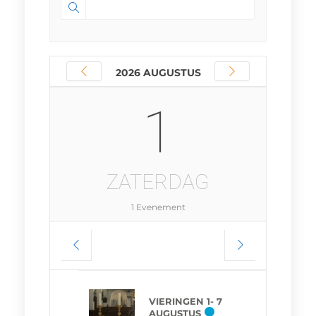
2026 AUGUSTUS
1
ZATERDAG
1 Evenement
VIERINGEN 1- 7
AUGUSTUS