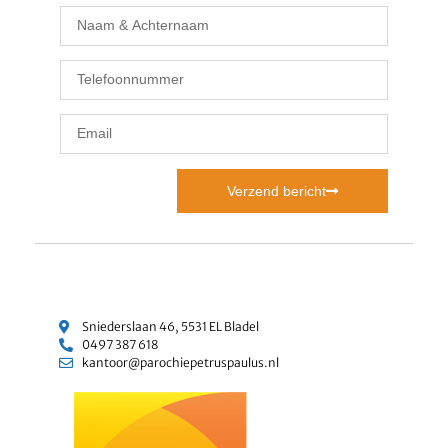
Verzend bericht
Sniederslaan 46, 5531 EL Bladel
0497 387 618
kantoor@parochiepetruspaulus.nl