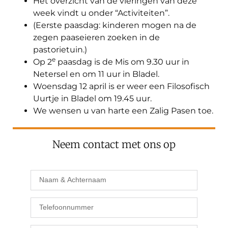
Het overzicht van de vieringen van deze
week vindt u onder “Activiteiten”.
(Eerste paasdag: kinderen mogen na de
zegen paaseieren zoeken in de
pastorietuin.)
e
Op 2
paasdag is de Mis om 9.30 uur in
Netersel en om 11 uur in Bladel.
Woensdag 12 april is er weer een Filosofisch
Uurtje in Bladel om 19.45 uur.
We wensen u van harte een Zalig Pasen toe.
Neem contact met ons op