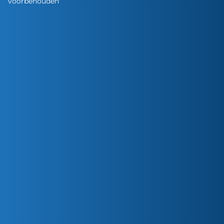
voorbehouden