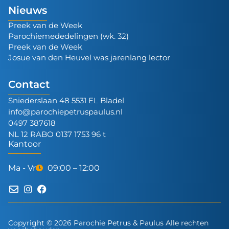
Nieuws
Preek van de Week
Parochiemededelingen (wk. 32)
Preek van de Week
Josue van den Heuvel was jarenlang lector
Contact
Sniederslaan 48 5531 EL Bladel
info@parochiepetruspaulus.nl
0497 387618
NL 12 RABO 0137 1753 96 t
Kantoor
Ma - Vr
09:00 – 12:00
Copyright © 2026 Parochie Petrus & Paulus Alle rechten