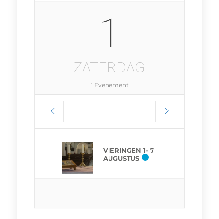
1
ZATERDAG
1 Evenement
VIERINGEN 1- 7
AUGUSTUS