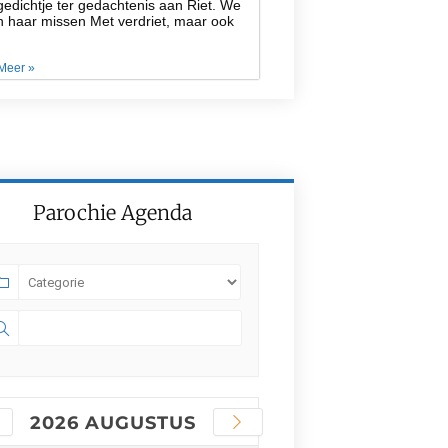
edichtje ter gedachtenis aan Riet. We
n haar missen Met verdriet, maar ook
Meer »
Parochie Agenda
2026 AUGUSTUS