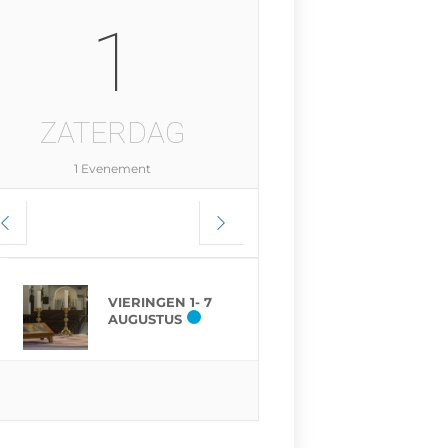
1
ZATERDAG
1 Evenement
VIERINGEN 1- 7
AUGUSTUS