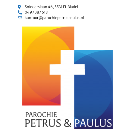
Sniederslaan 46, 5531 EL Bladel
0497 387 618
kantoor@parochiepetruspaulus.nl