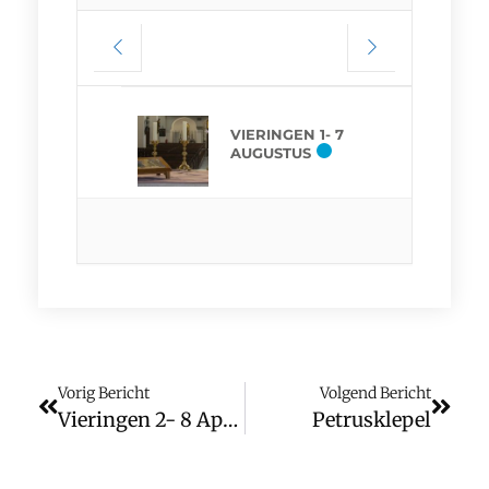
VIERINGEN 1- 7
AUGUSTUS
Vorig Bericht
Volgend Bericht
Vieringen 2- 8 April
Petrusklepel