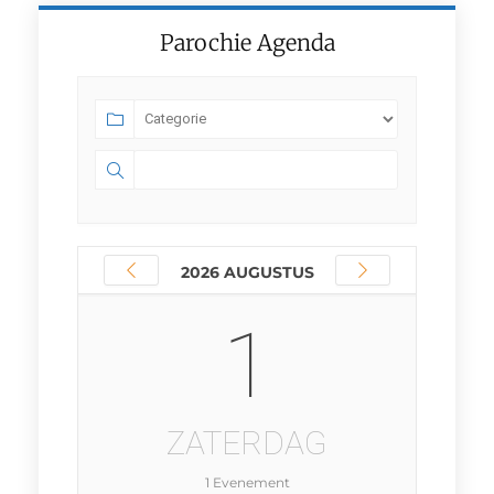
Parochie Agenda
2026 AUGUSTUS
1
ZATERDAG
1 Evenement