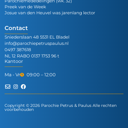
Parochiemededelingen (wk. 32)
Preek van de Week
Josue van den Heuvel was jarenlang lector
Contact
Sniederslaan 48 5531 EL Bladel
info@parochiepetruspaulus.nl
0497 387618
NL 12 RABO 0137 1753 96 t
Kantoor
Ma - Vr
09:00 – 12:00
Copyright © 2026 Parochie Petrus & Paulus Alle rechten
voorbehouden