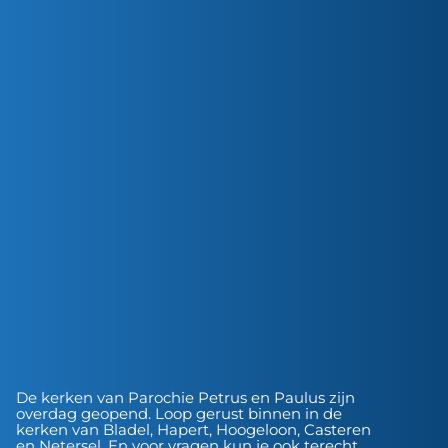
De kerken van Parochie Petrus en Paulus zijn
overdag geopend. Loop gerust binnen in de
kerken van Bladel, Hapert, Hoogeloon, Casteren
en Netersel. En voor vragen kun je ook terecht