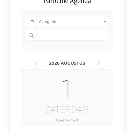
Parochie Agenda
2026 AUGUSTUS
1
ZATERDAG
1 Evenement