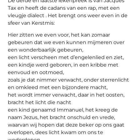
De derde en laatste lekenpreek is van Jacques
Tax en heeft de cadans van een rap, met een
vleugje dialect . Het brengt ons weer even in de
sfeer van Kerstmis:
Hier zitten we even voor, het kan zomaar
gebeuren dat we even kunnen mijmeren over
een wonderbaarlijk gebeuren,
een licht verscheen met d’engelenlied en ziet,
een kindje werd geboren, in een kribbe met
eenvoud en ootmoed,
zoals je dat nimmer verwacht, onder sterrenlicht
en omkleed met een bijzondere macht,
het wordt immer verwacht, daar in het oosten,
bracht het licht die nacht
een kind genaamd Immanuel, het kreeg de
naam Jezus, het bracht onschuld en vrede,
waarvan wij hopen dat deze beker op ons gaat
overlopen, dees licht kwam om ons te
wederdopen