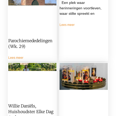
Een plek waar
herinneringen voortleven,
waar stilte spreekt en
Lees meer
Parochiemededelingen
(wk. 29)
Lees meer
Willie Daniëls,
Huishoudster Elke Dag