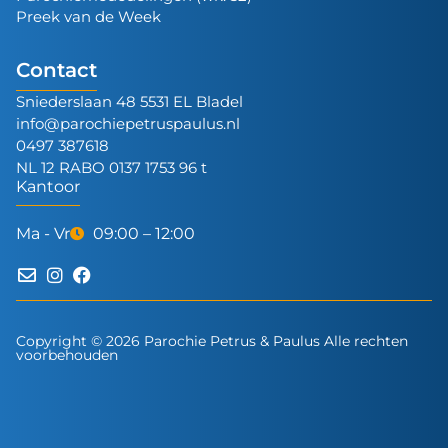
Preek van de Week
Contact
Sniederslaan 48 5531 EL Bladel
info@parochiepetruspaulus.nl
0497 387618
NL 12 RABO 0137 1753 96 t
Kantoor
Ma - Vr
09:00 – 12:00
Copyright © 2026 Parochie Petrus & Paulus Alle rechten
voorbehouden