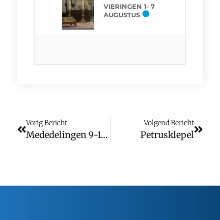
VIERINGEN 1- 7
AUGUSTUS
Vorig Bericht
Volgend Bericht
Mededelingen 9-10 Juli
Petrusklepel