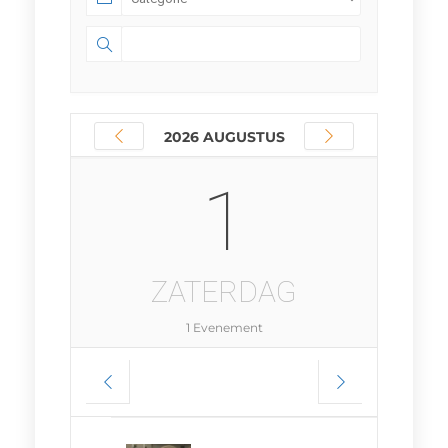
2026 AUGUSTUS
1
ZATERDAG
1 Evenement