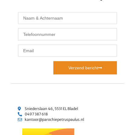
Verzend bericht
Sniederslaan 46, 5531 EL Bladel
0497 387 618
kantoor@parochiepetruspaulus.nl