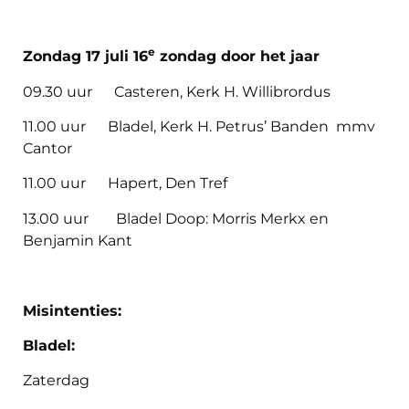
e
Zondag 17 juli 16
zondag door het jaar
09.30 uur Casteren, Kerk H. Willibrordus
11.00 uur Bladel, Kerk H. Petrus’ Banden mmv
Cantor
11.00 uur Hapert, Den Tref
13.00 uur
Bladel Doop: Morris Merkx en
Benjamin Kant
Misintenties:
Bladel:
Zaterdag