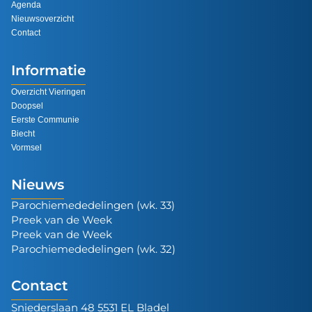
Agenda
Nieuwsoverzicht
Contact
Informatie
Overzicht Vieringen
Doopsel
Eerste Communie
Biecht
Vormsel
Nieuws
Parochiemededelingen (wk. 33)
Preek van de Week
Preek van de Week
Parochiemededelingen (wk. 32)
Contact
Sniederslaan 48 5531 EL Bladel