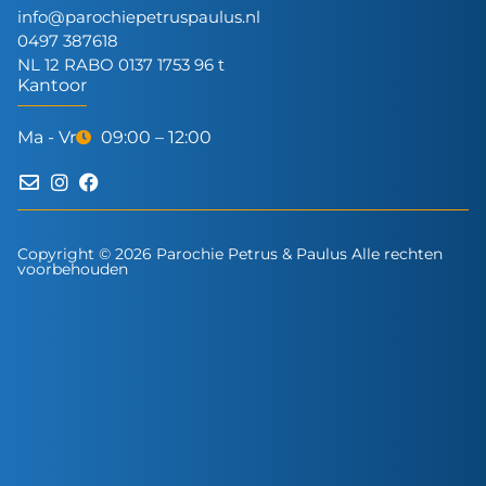
info@parochiepetruspaulus.nl
0497 387618
NL 12 RABO 0137 1753 96 t
Kantoor
Ma - Vr
09:00 – 12:00
Copyright © 2026 Parochie Petrus & Paulus Alle rechten
voorbehouden