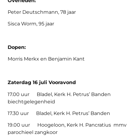
Overleden:
Peter Deutschmann, 78 jaar
Sisca Worm, 95 jaar
Dopen:
Morris Merkx en Benjamin Kant
Zaterdag 16 juli Vooravond
17.00 uur Bladel, Kerk H. Petrus’ Banden
biechtgelegenheid
17.30 uur Bladel, Kerk H. Petrus’ Banden
19.00 uur Hoogeloon, Kerk H. Pancratius mmv
parochieel zangkoor