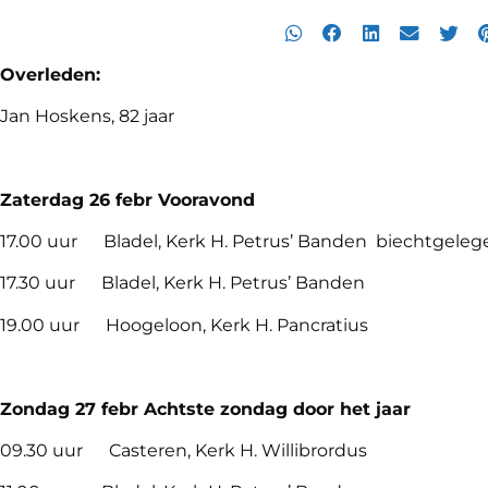
Overleden:
Jan Hoskens, 82 jaar
Zaterdag 26 febr Vooravond
17.00 uur Bladel, Kerk H. Petrus’ Banden biechtgele
17.30 uur Bladel, Kerk H. Petrus’ Banden
19.00 uur Hoogeloon, Kerk H. Pancratius
Zondag 27
febr Achtste zondag door het jaar
09.30 uur Casteren, Kerk H. Willibrordus