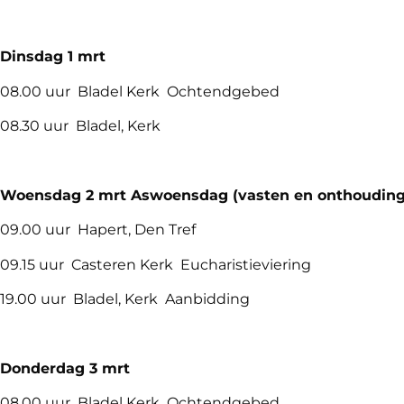
Dinsdag 1 mrt
08.00 uur Bladel Kerk Ochtendgebed
08.30 uur Bladel, Kerk
Woensdag 2
mrt Aswoensdag (vasten en onthouding
09.00 uur Hapert, Den Tref
09.15 uur Casteren Kerk Eucharistieviering
19.00 uur Bladel, Kerk Aanbidding
Donderdag 3
mrt
08.00 uur Bladel Kerk Ochtendgebed