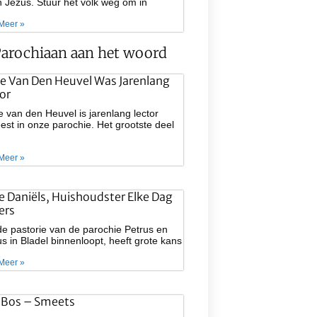
 Jezus. Stuur het volk weg om in
Meer »
arochiaan aan het woord
e Van Den Heuvel Was Jarenlang
or
 van den Heuvel is jarenlang lector
st in onze parochie. Het grootste deel
Meer »
ie Daniëls, Huishoudster Elke Dag
ers
e pastorie van de parochie Petrus en
s in Bladel binnenloopt, heeft grote kans
Meer »
 Bos – Smeets