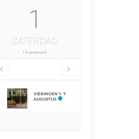
1
ZATERDAG
1 Evenement
VIERINGEN 1- 7
AUGUSTUS