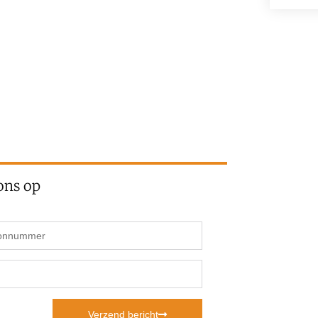
ons op
Verzend bericht