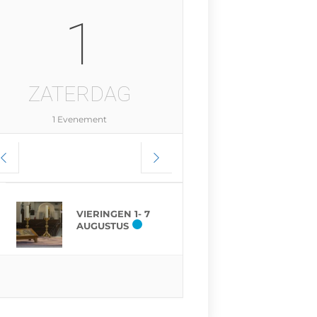
1
ZATERDAG
1 Evenement
VIERINGEN 1- 7
AUGUSTUS