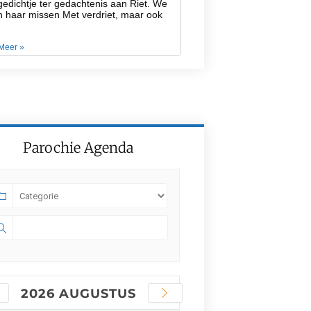
edichtje ter gedachtenis aan Riet. We
n haar missen Met verdriet, maar ook
Meer »
Parochie Agenda
2026 AUGUSTUS