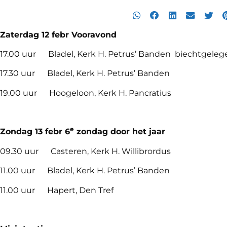
Zaterdag 12 febr Vooravond
17.00 uur Bladel, Kerk H. Petrus’ Banden biechtgele
17.30 uur Bladel, Kerk H. Petrus’ Banden
19.00 uur Hoogeloon, Kerk H. Pancratius
e
Zondag 13
febr 6
zondag door het jaar
09.30 uur Casteren, Kerk H. Willibrordus
11.00 uur Bladel, Kerk H. Petrus’ Banden
11.00 uur Hapert, Den Tref