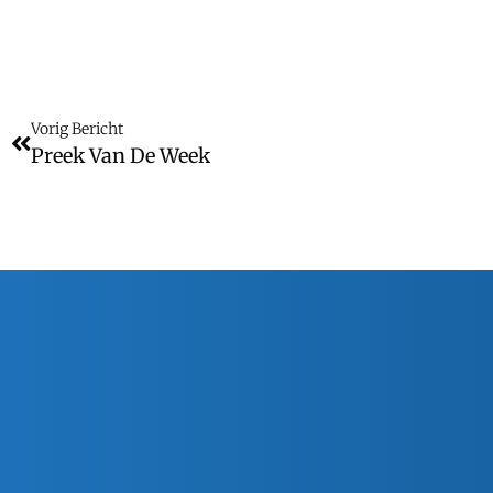
Vorig Bericht
Preek Van De Week