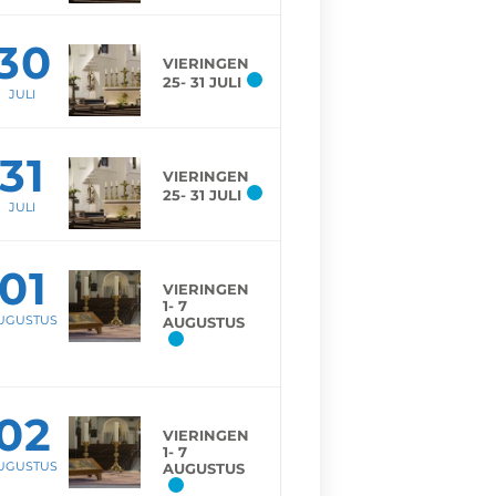
30
VIERINGEN
25- 31 JULI
JULI
31
VIERINGEN
25- 31 JULI
JULI
01
VIERINGEN
1- 7
UGUSTUS
AUGUSTUS
02
VIERINGEN
1- 7
UGUSTUS
AUGUSTUS