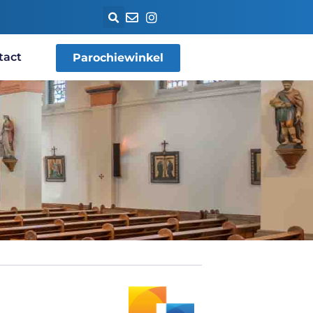
tact
Parochiewinkel