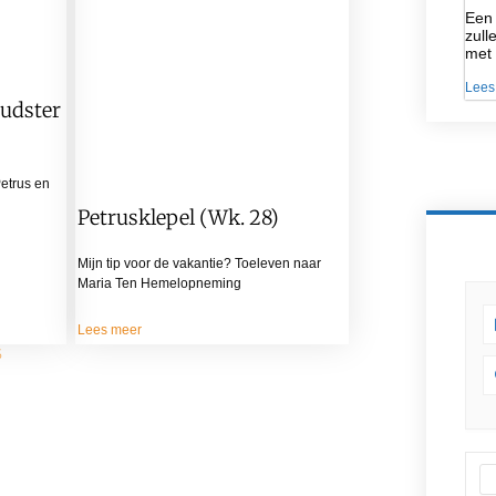
Een 
zull
met
Lees
oudster
Petrus en
Petrusklepel (wk. 28)
Mijn tip voor de vakantie? Toeleven naar
Maria Ten Hemelopneming
Lees meer
5