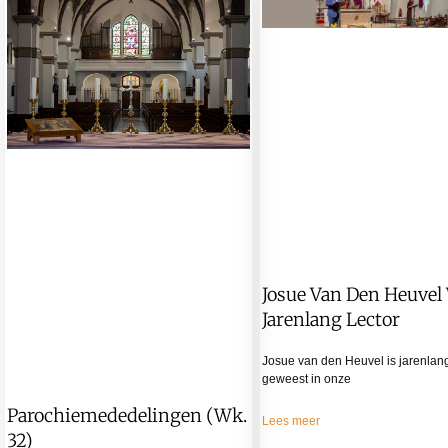
Josue Van Den Heuvel
Jarenlang Lector
Josue van den Heuvel is jarenlang
geweest in onze
Parochiemededelingen (wk.
Lees meer
32)