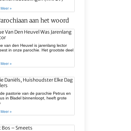
 Meer »
arochiaan aan het woord
ue Van Den Heuvel Was Jarenlang
tor
e van den Heuvel is jarenlang lector
est in onze parochie. Het grootste deel
 Meer »
lie Daniëls, Huishoudster Elke Dag
ers
de pastorie van de parochie Petrus en
us in Bladel binnenloopt, heeft grote
s
 Meer »
t Bos – Smeets