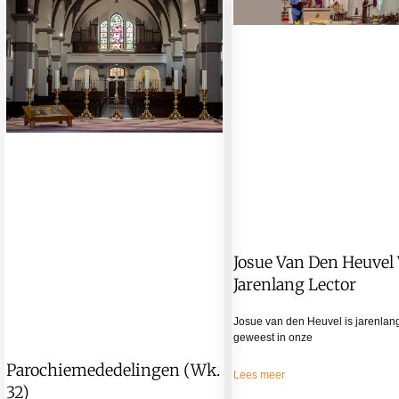
Josue Van Den Heuvel
Jarenlang Lector
Josue van den Heuvel is jarenlang
geweest in onze
Parochiemededelingen (wk.
Lees meer
32)