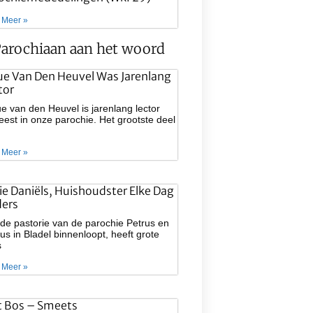
 Meer »
arochiaan aan het woord
ue Van Den Heuvel Was Jarenlang
tor
e van den Heuvel is jarenlang lector
est in onze parochie. Het grootste deel
 Meer »
lie Daniëls, Huishoudster Elke Dag
ers
de pastorie van de parochie Petrus en
us in Bladel binnenloopt, heeft grote
s
 Meer »
t Bos – Smeets