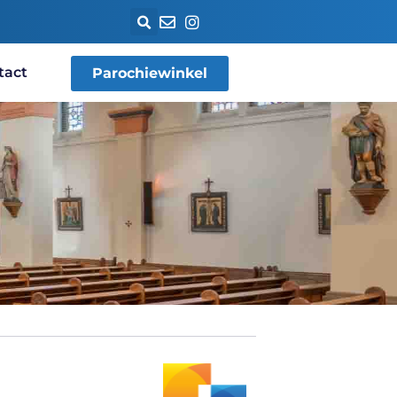
tact
Parochiewinkel