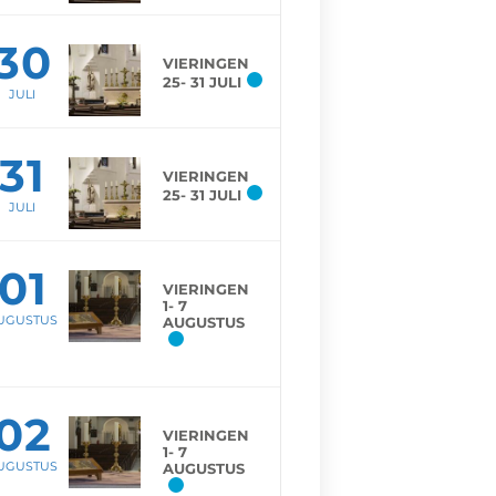
30
VIERINGEN
25- 31 JULI
JULI
31
VIERINGEN
25- 31 JULI
JULI
01
VIERINGEN
1- 7
UGUSTUS
AUGUSTUS
02
VIERINGEN
1- 7
UGUSTUS
AUGUSTUS