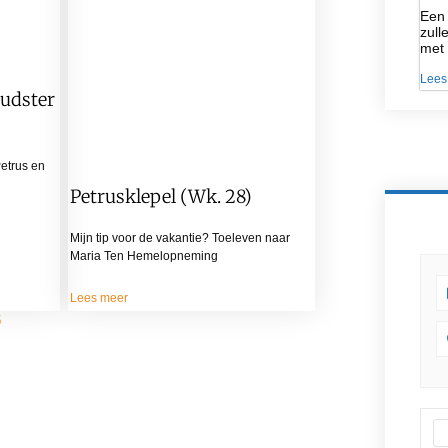
Een 
zull
met
Lees
oudster
Petrus en
Petrusklepel (wk. 28)
Mijn tip voor de vakantie? Toeleven naar
Maria Ten Hemelopneming
Lees meer
5