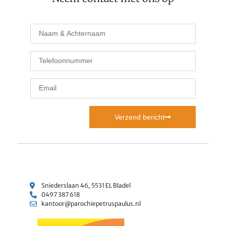
Verzend bericht
Sniederslaan 46, 5531 EL Bladel
0497 387 618
kantoor@parochiepetruspaulus.nl