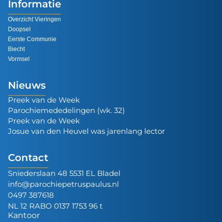
Informatie
Overzicht Vieringen
Doopsel
Eerste Communie
Biecht
Vormsel
Nieuws
Preek van de Week
Parochiemededelingen (wk. 32)
Preek van de Week
Josue van den Heuvel was jarenlang lector
Contact
Sniederslaan 48 5531 EL Bladel
info@parochiepetruspaulus.nl
0497 387618
NL 12 RABO 0137 1753 96 t
Kantoor