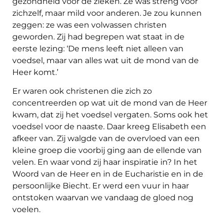
gezondheid voor de zieken. Ze was streng voor
zichzelf, maar mild voor anderen. Je zou kunnen
zeggen: ze was een volwassen christen
geworden. Zij had begrepen wat staat in de
eerste lezing: ‘De mens leeft niet alleen van
voedsel, maar van alles wat uit de mond van de
Heer komt.’
Er waren ook christenen die zich zo
concentreerden op wat uit de mond van de Heer
kwam, dat zij het voedsel vergaten. Soms ook het
voedsel voor de naaste. Daar kreeg Elisabeth een
afkeer van. Zij walgde van de overvloed van een
kleine groep die voorbij ging aan de ellende van
velen. En waar vond zij haar inspiratie in? In het
Woord van de Heer en in de Eucharistie en in de
persoonlijke Biecht. Er werd een vuur in haar
ontstoken waarvan we vandaag de gloed nog
voelen.