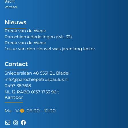
Biecht
Vormsel
Nieuws
Preek van de Week
Parochiemededelingen (wk. 32)
Preek van de Week
Josue van den Heuvel was jarenlang lector
Contact
Sniederslaan 48 5531 EL Bladel
info@parochiepetruspaulus.nl
0497 387618
NL 12 RABO 0137 1753 96 t
Kantoor
Ma - Vr
09:00 – 12:00