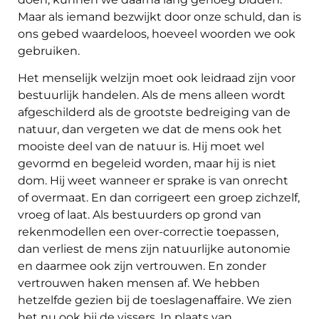
Maar als iemand bezwijkt door onze schuld, dan is
ons gebed waardeloos, hoeveel woorden we ook
gebruiken.
Het menselijk welzijn moet ook leidraad zijn voor
bestuurlijk handelen. Als de mens alleen wordt
afgeschilderd als de grootste bedreiging van de
natuur, dan vergeten we dat de mens ook het
mooiste deel van de natuur is. Hij moet wel
gevormd en begeleid worden, maar hij is niet
dom. Hij weet wanneer er sprake is van onrecht
of overmaat. En dan corrigeert een groep zichzelf,
vroeg of laat. Als bestuurders op grond van
rekenmodellen een over-correctie toepassen,
dan verliest de mens zijn natuurlijke autonomie
en daarmee ook zijn vertrouwen. En zonder
vertrouwen haken mensen af. We hebben
hetzelfde gezien bij de toeslagenaffaire. We zien
het nu ook bij de vissers. In plaats van