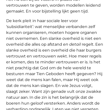
vertrouwen te geven, worden modellen leidend
gemaakt. En voor bijstelling lijkt geen tijd.
De kerk pleit in haar sociale leer voor
‘subsidiariteit’: wat menselijke verbanden zelf
kunnen organiseren, moeten hogere organen
niet overnemen. Een slanke overheid is niet een
overheid die alles op afstand
en
detail
regelt. Een
slanke overheid is een overheid die haar burgers
vertrouwt en vertrouwen wekt. Hoe meer regels
er komen, des te minder vertrouwen er is. Is het
niet prachtig dat God om de hele wereld te
besturen maar Tien Geboden heeft gegeven? Hij
weet dat de mens kan falen, maar Hij weet ook
dat de mens kan slagen. En wie Jezus volgt,
slaagt zeker. Want zijn genade vult onze zwakke
natuur aan. In die zin is het belangrijk dat de
boeren hun geloof versterken. Anders wordt de
verharding ondragelijk. Laten we niet vergeten