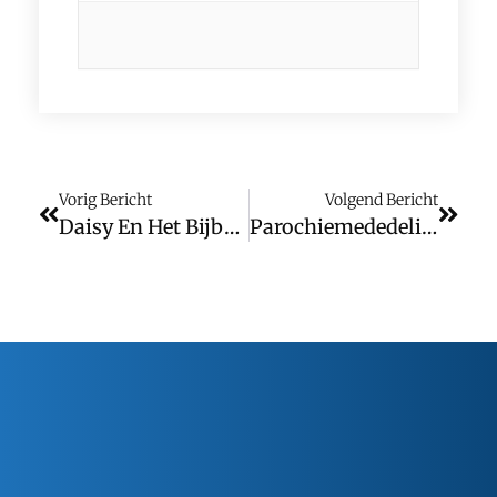
Vorig Bericht
Volgend Bericht
Daisy En Het Bijbeluurtje
Parochiemededelingen