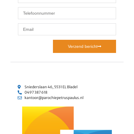
Verzend bericht
Sniederslaan 46, 5531 EL Bladel
0497 387 618
kantoor@parochiepetruspaulus.nl