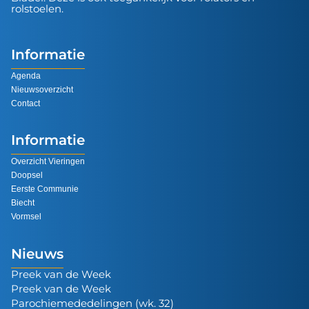
rolstoelen.
Informatie
Agenda
Nieuwsoverzicht
Contact
Informatie
Overzicht Vieringen
Doopsel
Eerste Communie
Biecht
Vormsel
Nieuws
Preek van de Week
Preek van de Week
Parochiemededelingen (wk. 32)