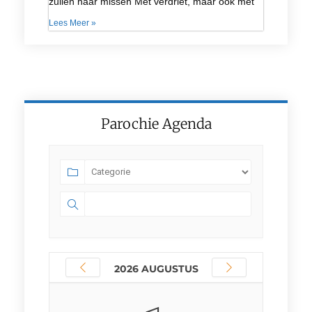
zullen haar missen Met verdriet, maar ook met
Lees Meer »
Parochie Agenda
2026 AUGUSTUS