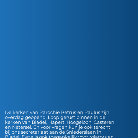
De kerken van Parochie Petrus en Paulus zijn
overdag geopend. Loop gerust binnen in de
kerken van Bladel, Hapert, Hoogeloon, Casteren
en Netersel. En voor vragen kun je ook terecht
bij ons secretariaat aan de Sniederslaan in
Bladel. Deze is ook toegankelijk voor rolators en