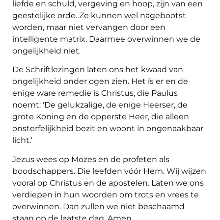
liefde en schuld, vergeving en hoop, zijn van een
geestelijke orde. Ze kunnen wel nagebootst
worden, maar niet vervangen door een
intelligente matrix. Daarmee overwinnen we de
ongelijkheid niet.
De Schriftlezingen laten ons het kwaad van
ongelijkheid onder ogen zien. Het ís er en de
enige ware remedie is Christus, die Paulus
noemt: ‘De gelukzalige, de enige Heerser, de
grote Koning en de opperste Heer, die alleen
onsterfelijkheid bezit en woont in ongenaakbaar
licht.’
Jezus wees op Mozes en de profeten als
boodschappers. Die leefden vóór Hem. Wij wijzen
vooral op Christus en de apostelen. Laten we ons
verdiepen in hun woorden om trots en vrees te
overwinnen. Dan zullen we niet beschaamd
staan op de laatste dag. Amen.