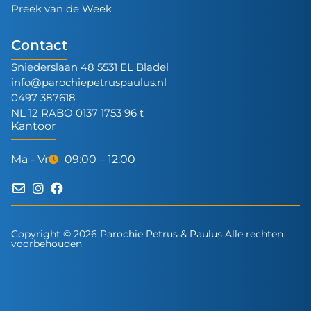
Preek van de Week
Contact
Sniederslaan 48 5531 EL Bladel
info@parochiepetruspaulus.nl
0497 387618
NL 12 RABO 0137 1753 96 t
Kantoor
Ma - Vr
09:00 – 12:00
Copyright © 2026 Parochie Petrus & Paulus Alle rechten
voorbehouden