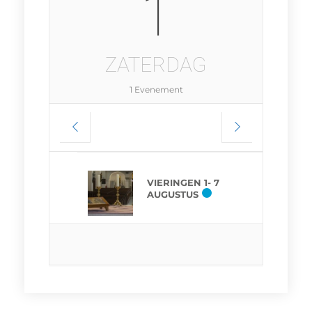
1
ZATERDAG
1 Evenement
VIERINGEN 1- 7
AUGUSTUS