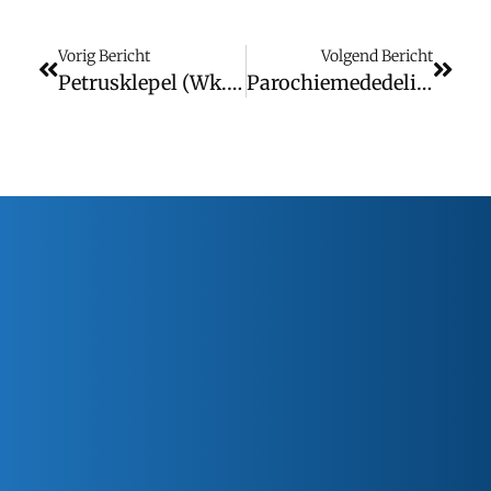
Vorig Bericht
Volgend Bericht
Petrusklepel (wk. 40)
Parochiemededelingen (wk. 41)