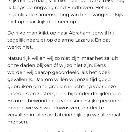
‘Kijk niet op naar, kijk niet neer op’. Deze tekst zag
ik langs de ringweg rond Eindhoven. Het is
eigenlijk de samenvatting van het evangelie. Kijk
niet op naar, kijk niet neer op.
De rijke man kijkt op naar Abraham, terwijl hij
tegelijk neerziet op de arme Lazarus. En dat
werkt niet.
Natuurlijk willen wij zo niet zijn, maar het zal uit
onze daden blijken óf wij zo niet zijn. Eens
worden wij daarop geoordeeld, als het doek
gevallen is. Daarom willen wij onze tijd goed
gebruiken om te groeien in achting voor onze
broeders en zusters, heel bijzonder de lijdenden.
En onze bewondering voor succesrijke personen
mogen we wel wat downsizen, zonder te
vervallen in jaloezie. Uiteindelijk zijn we allemaal
mensen.