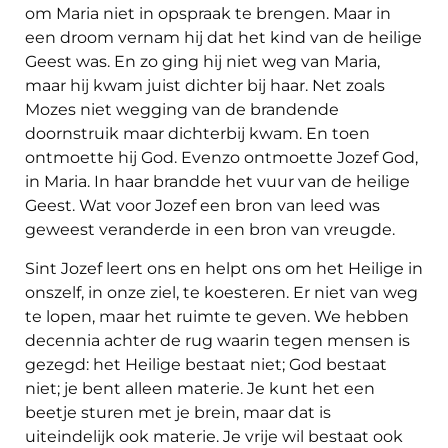
om Maria niet in opspraak te brengen. Maar in
een droom vernam hij dat het kind van de heilige
Geest was. En zo ging hij niet weg van Maria,
maar hij kwam juist dichter bij haar. Net zoals
Mozes niet wegging van de brandende
doornstruik maar dichterbij kwam. En toen
ontmoette hij God. Evenzo ontmoette Jozef God,
in Maria. In haar brandde het vuur van de heilige
Geest. Wat voor Jozef een bron van leed was
geweest veranderde in een bron van vreugde.
Sint Jozef leert ons en helpt ons om het Heilige in
onszelf, in onze ziel, te koesteren. Er niet van weg
te lopen, maar het ruimte te geven. We hebben
decennia achter de rug waarin tegen mensen is
gezegd: het Heilige bestaat niet; God bestaat
niet; je bent alleen materie. Je kunt het een
beetje sturen met je brein, maar dat is
uiteindelijk ook materie. Je vrije wil bestaat ook