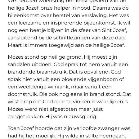
We hebben woensdag het feest gevierd van de
heilige Jozef, onze helper in nood. Daarna was de
bijeenkomst over herstel van verslaving. Het was
een leerzame en inspirerende bijeenkomst. Ik wil
nog een beetje blijven in de sfeer van Sint Jozef,
aansluitend bij de schriftlezingen van deze dag.
Maart is immers toegewijd aan de heilige Jozef.
Mozes stond op heilige grond. Hij moest zijn
sandalen uitdoen. God sprak tot hem vanuit een
brandende braamstruik. Dat is opvallend. God
sprak niet vanuit een bloeiende vijgenboom of
een weelderige wijnrank, maar vanuit een
doornstruik. Die ook nog eens in brand stond. Dat
wijst erop dat God daar te vinden is waar lijden is.
Mozes werd niet afgestoten maar juist
aangetrokken. Hij was nieuwsgierig.
Toen Jozef hoorde dat zijn verloofde zwanger was,
had hij het moeilijk. Hij wilde in stilte heengaan,