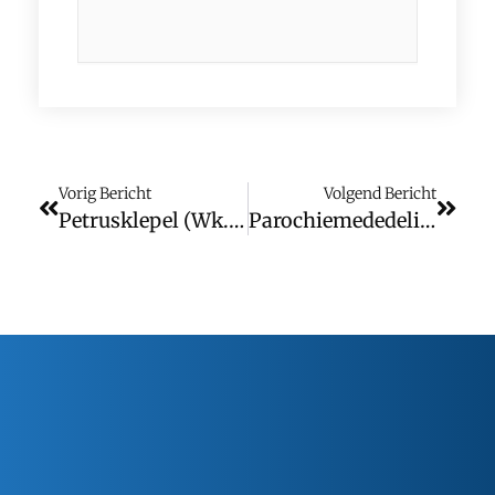
Vorig Bericht
Volgend Bericht
Petrusklepel (wk. 13)
Parochiemededelingen (wk. 14)