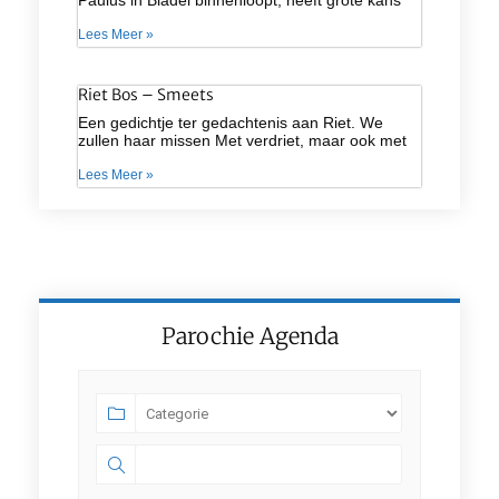
Paulus in Bladel binnenloopt, heeft grote kans
Lees Meer »
Riet Bos – Smeets
Een gedichtje ter gedachtenis aan Riet. We
zullen haar missen Met verdriet, maar ook met
Lees Meer »
Parochie Agenda