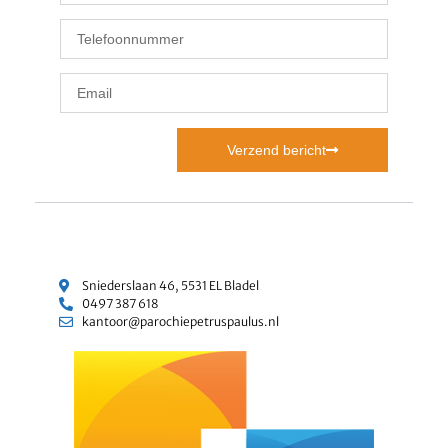
Verzend bericht
Sniederslaan 46, 5531 EL Bladel
0497 387 618
kantoor@parochiepetruspaulus.nl