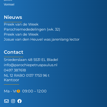
Vormsel
Nieuws
Preek van de Week
Parochiemededelingen (wk. 32)
Preek van de Week
Josue van den Heuvel was jarenlang lector
Contact
Sniederslaan 48 5531 EL Bladel
info@parochiepetruspaulus.nl
0497 387618
NL 12 RABO 0137 1753 96 t
Kantoor
Ma - Vr
09:00 – 12:00