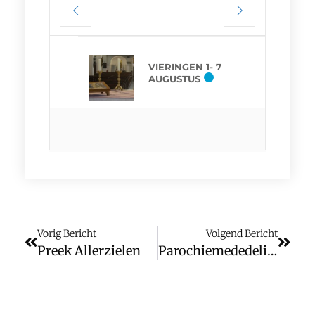
VIERINGEN 1- 7
AUGUSTUS
Vorig Bericht
Volgend Bericht
Preek Allerzielen
Parochiemededelingen (wk. 46)