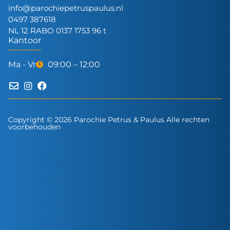
info@parochiepetruspaulus.nl
0497 387618
NL 12 RABO 0137 1753 96 t
Kantoor
Ma - Vr
09:00 – 12:00
Copyright © 2026 Parochie Petrus & Paulus Alle rechten
voorbehouden