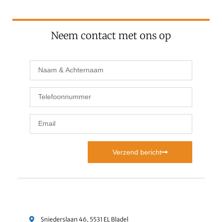
Neem contact met ons op
Verzend bericht
Sniederslaan 46, 5531 EL Bladel