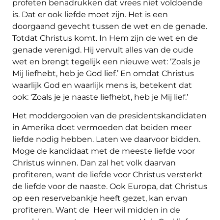
profeten benadrukken dat vrees niet voldoende
is. Dat er ook liefde moet zijn. Het is een
doorgaand gevecht tussen de wet en de genade.
Totdat Christus komt. In Hem zijn de wet en de
genade verenigd. Hij vervult alles van de oude
wet en brengt tegelijk een nieuwe wet: ‘Zoals je
Mij liefhebt, heb je God lief.’ En omdat Christus
waarlijk God en waarlijk mens is, betekent dat
ook: ‘Zoals je je naaste liefhebt, heb je Mij lief.’
Het moddergooien van de presidentskandidaten
in Amerika doet vermoeden dat beiden meer
liefde nodig hebben. Laten we daarvoor bidden.
Moge de kandidaat met de meeste liefde voor
Christus winnen. Dan zal het volk daarvan
profiteren, want de liefde voor Christus versterkt
de liefde voor de naaste. Ook Europa, dat Christus
op een reservebankje heeft gezet, kan ervan
profiteren. Want de Heer wil midden in de