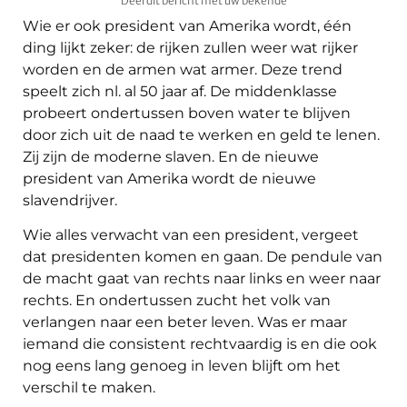
Deel dit bericht met uw bekende
Wie er ook president van Amerika wordt, één
ding lijkt zeker: de rijken zullen weer wat rijker
worden en de armen wat armer. Deze trend
speelt zich nl. al 50 jaar af. De middenklasse
probeert ondertussen boven water te blijven
door zich uit de naad te werken en geld te lenen.
Zij zijn de moderne slaven. En de nieuwe
president van Amerika wordt de nieuwe
slavendrijver.
Wie alles verwacht van een president, vergeet
dat presidenten komen en gaan. De pendule van
de macht gaat van rechts naar links en weer naar
rechts. En ondertussen zucht het volk van
verlangen naar een beter leven. Was er maar
iemand die consistent rechtvaardig is en die ook
nog eens lang genoeg in leven blijft om het
verschil te maken.