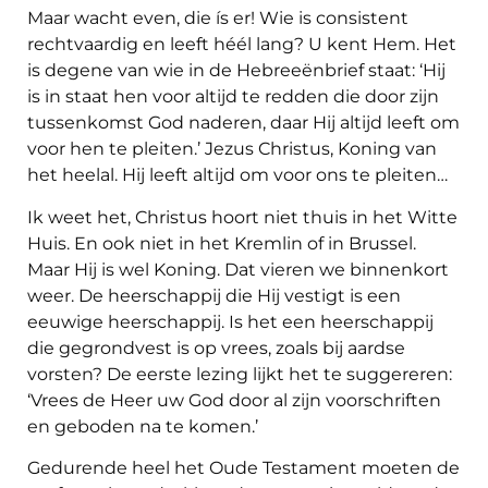
Maar wacht even, die ís er! Wie is consistent
rechtvaardig en leeft héél lang? U kent Hem. Het
is degene van wie in de Hebreeënbrief staat: ‘Hij
is in staat hen voor altijd te redden die door zijn
tussenkomst God naderen, daar Hij altijd leeft om
voor hen te pleiten.’ Jezus Christus, Koning van
het heelal. Hij leeft altijd om voor ons te pleiten…
Ik weet het, Christus hoort niet thuis in het Witte
Huis. En ook niet in het Kremlin of in Brussel.
Maar Hij is wel Koning. Dat vieren we binnenkort
weer. De heerschappij die Hij vestigt is een
eeuwige heerschappij. Is het een heerschappij
die gegrondvest is op vrees, zoals bij aardse
vorsten? De eerste lezing lijkt het te suggereren:
‘Vrees de Heer uw God door al zijn voorschriften
en geboden na te komen.’
Gedurende heel het Oude Testament moeten de