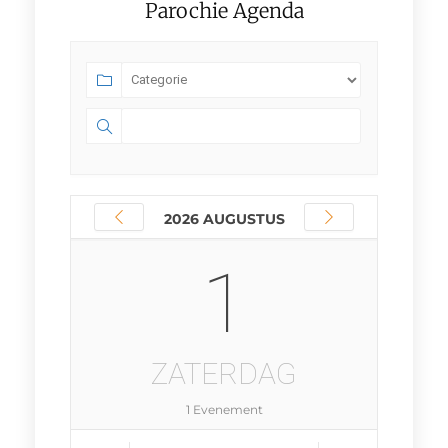
Parochie Agenda
2026 AUGUSTUS
1
ZATERDAG
1 Evenement