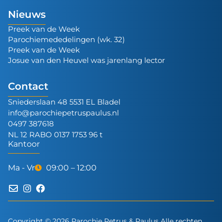
Nieuws
Preek van de Week
Parochiemededelingen (wk. 32)
Preek van de Week
Josue van den Heuvel was jarenlang lector
Contact
Sniederslaan 48 5531 EL Bladel
info@parochiepetruspaulus.nl
0497 387618
NL 12 RABO 0137 1753 96 t
Kantoor
Ma - Vr
09:00 – 12:00
Copyright © 2026 Parochie Petrus & Paulus Alle rechten