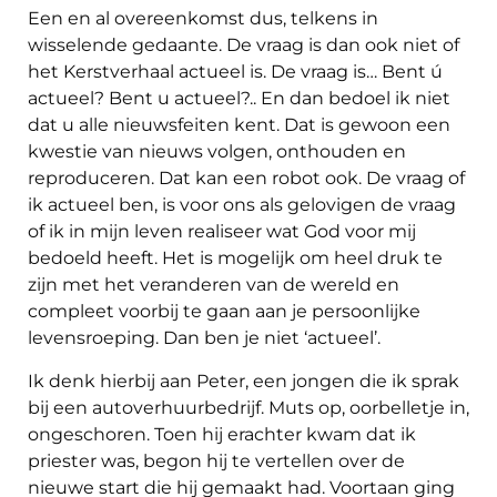
Een en al overeenkomst dus, telkens in
wisselende gedaante. De vraag is dan ook niet of
het Kerstverhaal actueel is. De vraag is… Bent ú
actueel? Bent u actueel?.. En dan bedoel ik niet
dat u alle nieuwsfeiten kent. Dat is gewoon een
kwestie van nieuws volgen, onthouden en
reproduceren. Dat kan een robot ook. De vraag of
ik actueel ben, is voor ons als gelovigen de vraag
of ik in mijn leven realiseer wat God voor mij
bedoeld heeft. Het is mogelijk om heel druk te
zijn met het veranderen van de wereld en
compleet voorbij te gaan aan je persoonlijke
levensroeping. Dan ben je niet ‘actueel’.
Ik denk hierbij aan Peter, een jongen die ik sprak
bij een autoverhuurbedrijf. Muts op, oorbelletje in,
ongeschoren. Toen hij erachter kwam dat ik
priester was, begon hij te vertellen over de
nieuwe start die hij gemaakt had. Voortaan ging