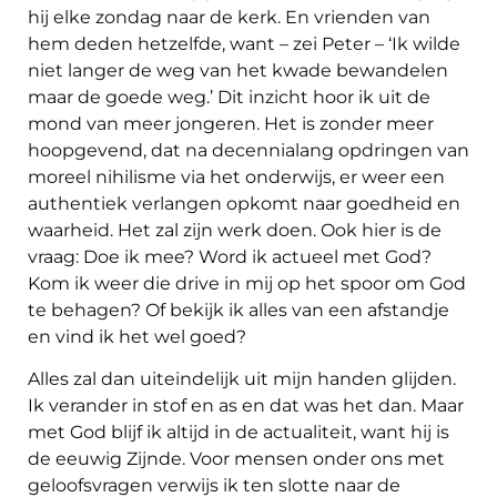
hij elke zondag naar de kerk. En vrienden van
hem deden hetzelfde, want – zei Peter – ‘Ik wilde
niet langer de weg van het kwade bewandelen
maar de goede weg.’ Dit inzicht hoor ik uit de
mond van meer jongeren. Het is zonder meer
hoopgevend, dat na decennialang opdringen van
moreel nihilisme via het onderwijs, er weer een
authentiek verlangen opkomt naar goedheid en
waarheid. Het zal zijn werk doen. Ook hier is de
vraag: Doe ik mee? Word ik actueel met God?
Kom ik weer die drive in mij op het spoor om God
te behagen? Of bekijk ik alles van een afstandje
en vind ik het wel goed?
Alles zal dan uiteindelijk uit mijn handen glijden.
Ik verander in stof en as en dat was het dan. Maar
met God blijf ik altijd in de actualiteit, want hij is
de eeuwig Zijnde. Voor mensen onder ons met
geloofsvragen verwijs ik ten slotte naar de