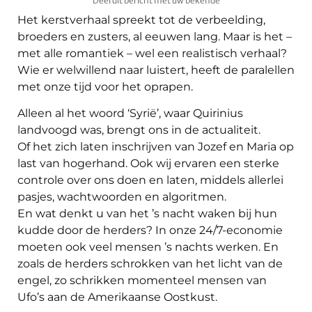
Deel dit bericht met uw bekende
Het kerstverhaal spreekt tot de verbeelding,
broeders en zusters, al eeuwen lang. Maar is het –
met alle romantiek – wel een realistisch verhaal?
Wie er welwillend naar luistert, heeft de paralellen
met onze tijd voor het oprapen.
Alleen al het woord ‘Syrië’, waar Quirinius
landvoogd was, brengt ons in de actualiteit.
Of het zich laten inschrijven van Jozef en Maria op
last van hogerhand. Ook wij ervaren een sterke
controle over ons doen en laten, middels allerlei
pasjes, wachtwoorden en algoritmen.
En wat denkt u van het ’s nacht waken bij hun
kudde door de herders? In onze 24/7-economie
moeten ook veel mensen ’s nachts werken. En
zoals de herders schrokken van het licht van de
engel, zo schrikken momenteel mensen van
Ufo’s aan de Amerikaanse Oostkust.