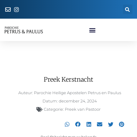
Naar de parochiewinkel
Preek Kerstnacht
Preek Kerstnacht
Auteur:
Parochie Heilige Apostelen Petrus en Paulus
Datum:
december 24, 2024
Categorie:
Preek van Pastoor