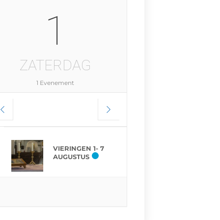
1
ZATERDAG
1 Evenement
VIERINGEN 1- 7
AUGUSTUS