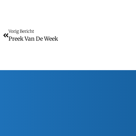
Vorig Bericht
Preek Van De Week