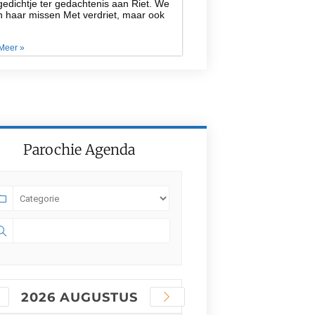
edichtje ter gedachtenis aan Riet. We
n haar missen Met verdriet, maar ook
Meer »
Parochie Agenda
2026 AUGUSTUS