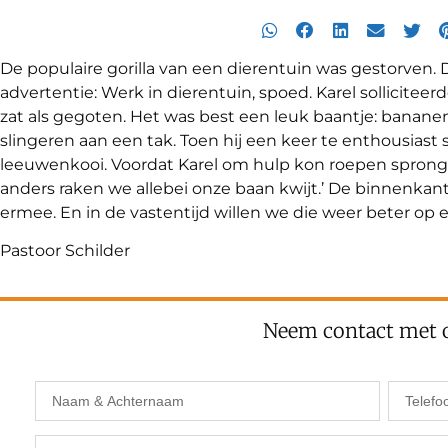
De populaire gorilla van een dierentuin was gestorven. 
advertentie: Werk in dierentuin, spoed. Karel sollicitee
zat als gegoten. Het was best een leuk baantje: bananen 
slingeren aan een tak. Toen hij een keer te enthousiast 
leeuwenkooi. Voordat Karel om hulp kon roepen sprong 
anders raken we allebei onze baan kwijt.’ De binnenkan
ermee. En in de vastentijd willen we die weer beter op
Pastoor Schilder
Neem contact met 