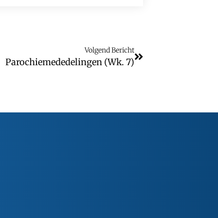
Volgend Bericht
Parochiemededelingen (wk. 7)