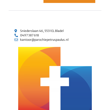
Sniederslaan 46, 5531 EL Bladel
0497 387 618
kantoor@parochiepetruspaulus.nl