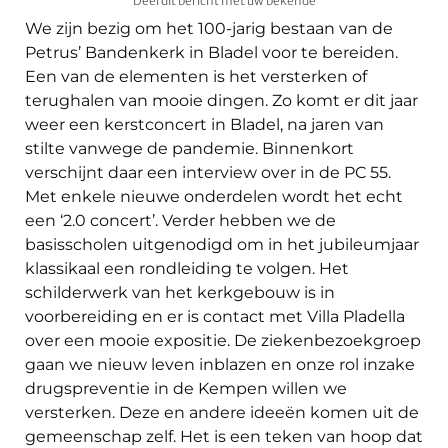
Deel dit bericht met uw bekende
We zijn bezig om het 100-jarig bestaan van de
Petrus’ Bandenkerk in Bladel voor te bereiden.
Een van de elementen is het versterken of
terughalen van mooie dingen. Zo komt er dit jaar
weer een kerstconcert in Bladel, na jaren van
stilte vanwege de pandemie. Binnenkort
verschijnt daar een interview over in de PC 55.
Met enkele nieuwe onderdelen wordt het echt
een ‘2.0 concert’. Verder hebben we de
basisscholen uitgenodigd om in het jubileumjaar
klassikaal een rondleiding te volgen. Het
schilderwerk van het kerkgebouw is in
voorbereiding en er is contact met Villa Pladella
over een mooie expositie. De ziekenbezoekgroep
gaan we nieuw leven inblazen en onze rol inzake
drugspreventie in de Kempen willen we
versterken. Deze en andere ideeën komen uit de
gemeenschap zelf. Het is een teken van hoop dat