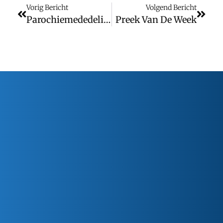
Vorig Bericht
Volgend Bericht
Parochiemededelingen (wk. 42)
Preek Van De Week