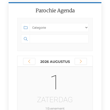
Parochie Agenda
2026 AUGUSTUS
1
ZATERDAG
1 Evenement