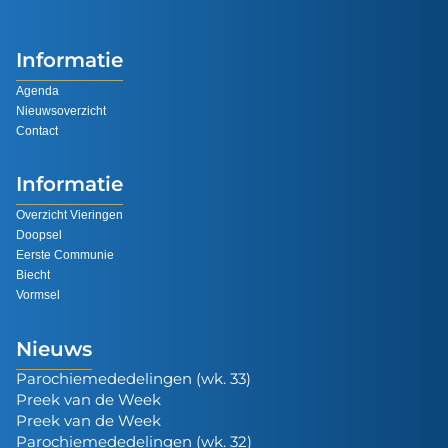
Informatie
Agenda
Nieuwsoverzicht
Contact
Informatie
Overzicht Vieringen
Doopsel
Eerste Communie
Biecht
Vormsel
Nieuws
Parochiemededelingen (wk. 33)
Preek van de Week
Preek van de Week
Parochiemededelingen (wk. 32)