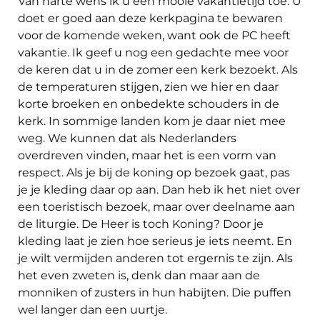
Van harte wens ik u een mooie vakantietijd toe. U
doet er goed aan deze kerkpagina te bewaren
voor de komende weken, want ook de PC heeft
vakantie. Ik geef u nog een gedachte mee voor
de keren dat u in de zomer een kerk bezoekt. Als
de temperaturen stijgen, zien we hier en daar
korte broeken en onbedekte schouders in de
kerk. In sommige landen kom je daar niet mee
weg. We kunnen dat als Nederlanders
overdreven vinden, maar het is een vorm van
respect. Als je bij de koning op bezoek gaat, pas
je je kleding daar op aan. Dan heb ik het niet over
een toeristisch bezoek, maar over deelname aan
de liturgie. De Heer is toch Koning? Door je
kleding laat je zien hoe serieus je iets neemt. En
je wilt vermijden anderen tot ergernis te zijn. Als
het even zweten is, denk dan maar aan de
monniken of zusters in hun habijten. Die puffen
wel langer dan een uurtje.