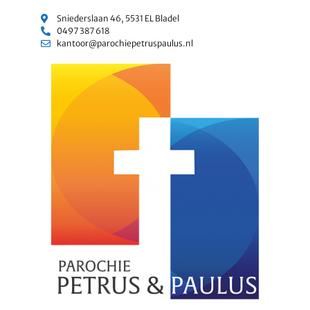
Sniederslaan 46, 5531 EL Bladel
0497 387 618
kantoor@parochiepetruspaulus.nl