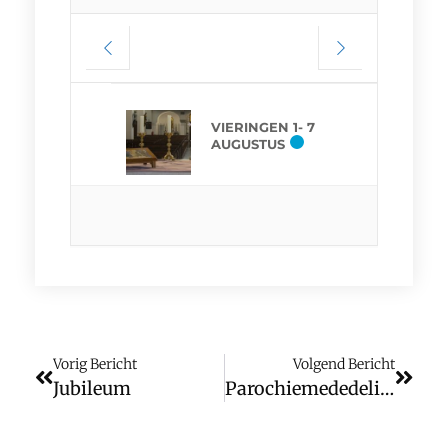
VIERINGEN 1- 7
AUGUSTUS
Vorig Bericht
Volgend Bericht
Jubileum
Parochiemededelingen (wk. 29)