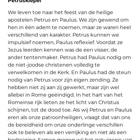
Petrusklepel
We leven toe naar het feest van de heilige
apostelen Petrus en Paulus. We zijn gewend om
hen in één adem te noemen, maar ze waren heel
verschillend van karakter. Petrus kunnen we
impulsief noemen, Paulus reflexief. Voordat ze
Jezus leerden kennen was de een visser, de
ander tentenmaker. Petrus had Paulus nodig om
de niet-joodse christenen volledig te
verwelkomen in de Kerk. En Paulus had de steun
nodig van Petrus voor zijn eigen zending. Ze
hebben niet zij aan zij gewerkt, maar zijn wel
allebei in Rome geëindigd. In het hart van het
Romeinse rijk lieten ze het licht van Christus
schijnen, tot de dood toe. Als wij Petrus en Paulus
eren als onze patroonheiligen, vraagt dat van ons
de bereidheid om onze onderlinge verschillen
ook te beleven als een verrijking en niet als een
bedreiging. Samen mogen wij het getuigenis van