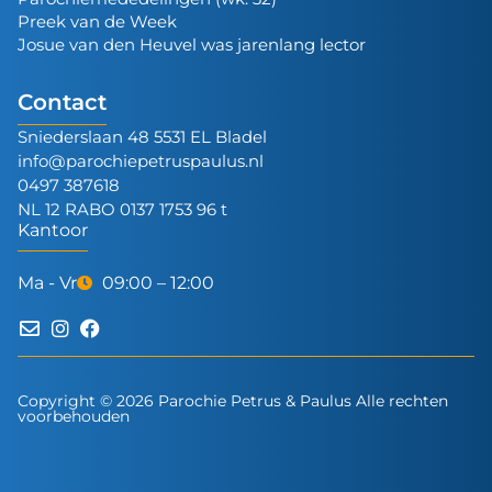
Preek van de Week
Josue van den Heuvel was jarenlang lector
Contact
Sniederslaan 48 5531 EL Bladel
info@parochiepetruspaulus.nl
0497 387618
NL 12 RABO 0137 1753 96 t
Kantoor
Ma - Vr
09:00 – 12:00
Copyright © 2026 Parochie Petrus & Paulus Alle rechten
voorbehouden