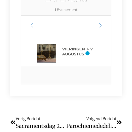
1 Evenement
VIERINGEN 1- 7
AUGUSTUS
Vorig Bericht
Volgend Bericht
Sacramentsdag 2026 (wk. 23)
Parochiemededelingen (wk. 24)