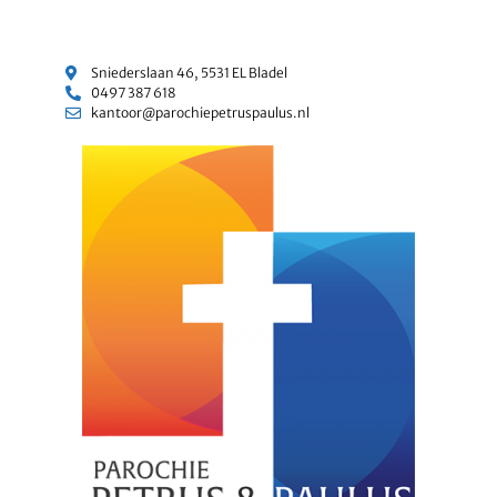
Sniederslaan 46, 5531 EL Bladel
0497 387 618
kantoor@parochiepetruspaulus.nl