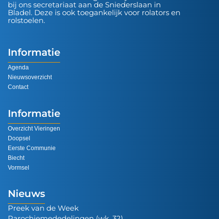
bij ons secretariaat aan de Sniederslaan in
Bladel. Deze is ook toegankelijk voor rolators en
rolstoelen.
Informatie
Agenda
Nieuwsoverzicht
Contact
Informatie
Overzicht Vieringen
Doopsel
Eerste Communie
Biecht
Vormsel
Nieuws
Preek van de Week
Parochiemededelingen (wk. 32)