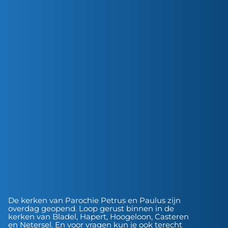
De kerken van Parochie Petrus en Paulus zijn
overdag geopend. Loop gerust binnen in de
kerken van Bladel, Hapert, Hoogeloon, Casteren
en Netersel. En voor vragen kun je ook terecht