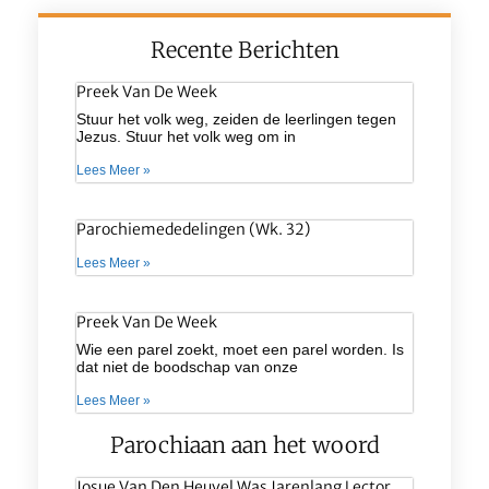
Recente Berichten
Preek Van De Week
Stuur het volk weg, zeiden de leerlingen tegen
Jezus. Stuur het volk weg om in
Lees Meer »
Parochiemededelingen (wk. 32)
Lees Meer »
Preek Van De Week
Wie een parel zoekt, moet een parel worden. Is
dat niet de boodschap van onze
Lees Meer »
Parochiaan aan het woord
Josue Van Den Heuvel Was Jarenlang Lector