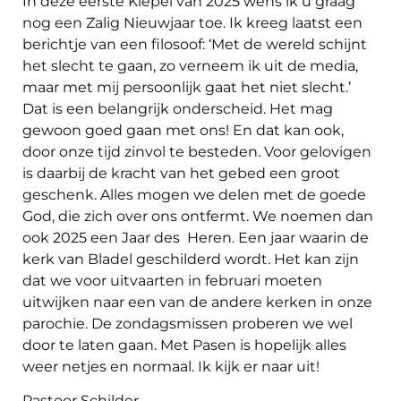
In deze eerste Klepel van 2025 wens ik u graag
nog een Zalig Nieuwjaar toe. Ik kreeg laatst een
berichtje van een filosoof: ‘Met de wereld schijnt
het slecht te gaan, zo verneem ik uit de media,
maar met mij persoonlijk gaat het niet slecht.’
Dat is een belangrijk onderscheid. Het mag
gewoon goed gaan met ons! En dat kan ook,
door onze tijd zinvol te besteden. Voor gelovigen
is daarbij de kracht van het gebed een groot
geschenk. Alles mogen we delen met de goede
God, die zich over ons ontfermt. We noemen dan
ook 2025 een Jaar des Heren. Een jaar waarin de
kerk van Bladel geschilderd wordt. Het kan zijn
dat we voor uitvaarten in februari moeten
uitwijken naar een van de andere kerken in onze
parochie. De zondagsmissen proberen we wel
door te laten gaan. Met Pasen is hopelijk alles
weer netjes en normaal. Ik kijk er naar uit!
Pastoor Schilder