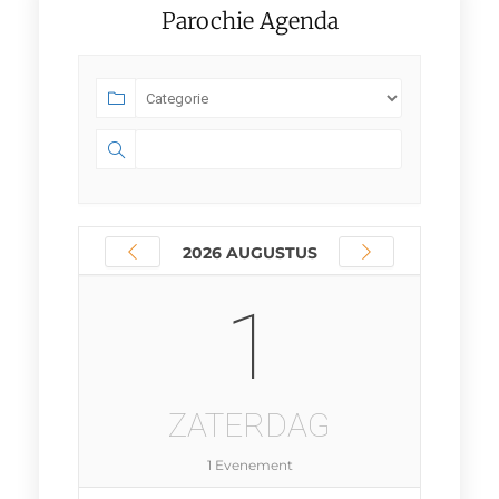
Parochie Agenda
2026 AUGUSTUS
1
ZATERDAG
1 Evenement