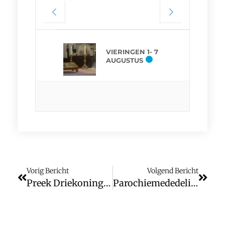
VIERINGEN 1- 7
AUGUSTUS
Vorig Bericht
Volgend Bericht
Preek Driekoningen
Parochiemededelingen (wk. 3)