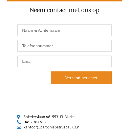
Neem contact met ons op
Verzend bericht
Sniederslaan 46, 5531 EL Bladel
0497 387 618
kantoor@parochiepetruspaulus.nl