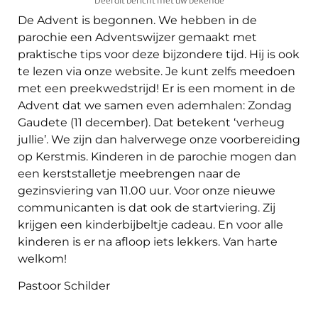
Deel dit bericht met uw bekende
De Advent is begonnen. We hebben in de
parochie een Adventswijzer gemaakt met
praktische tips voor deze bijzondere tijd. Hij is ook
te lezen via onze website. Je kunt zelfs meedoen
met een preekwedstrijd! Er is een moment in de
Advent dat we samen even ademhalen: Zondag
Gaudete (11 december). Dat betekent ‘verheug
jullie’. We zijn dan halverwege onze voorbereiding
op Kerstmis. Kinderen in de parochie mogen dan
een kerststalletje meebrengen naar de
gezinsviering van 11.00 uur. Voor onze nieuwe
communicanten is dat ook de startviering. Zij
krijgen een kinderbijbeltje cadeau. En voor alle
kinderen is er na afloop iets lekkers. Van harte
welkom!
Pastoor Schilder