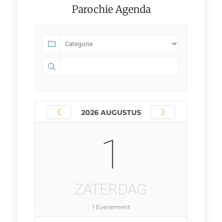
Parochie Agenda
2026 AUGUSTUS
1
ZATERDAG
1 Evenement