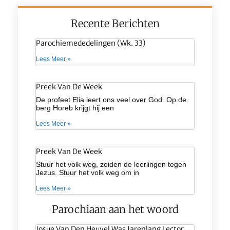
Recente Berichten
Parochiemededelingen (wk. 33)
Lees Meer »
Preek Van De Week
De profeet Elia leert ons veel over God. Op de
berg Horeb krijgt hij een
Lees Meer »
Preek Van De Week
Stuur het volk weg, zeiden de leerlingen tegen
Jezus. Stuur het volk weg om in
Lees Meer »
Parochiaan aan het woord
Josue Van Den Heuvel Was Jarenlang Lector