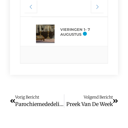
VIERINGEN 1- 7
AUGUSTUS
Vorig Bericht
Volgend Bericht
Parochiemededelingen
Preek Van De Week