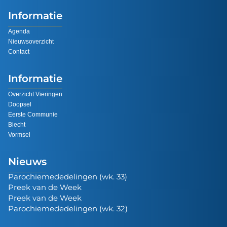
Informatie
Agenda
Nieuwsoverzicht
Contact
Informatie
Overzicht Vieringen
Doopsel
Eerste Communie
Biecht
Vormsel
Nieuws
Parochiemededelingen (wk. 33)
Preek van de Week
Preek van de Week
Parochiemededelingen (wk. 32)