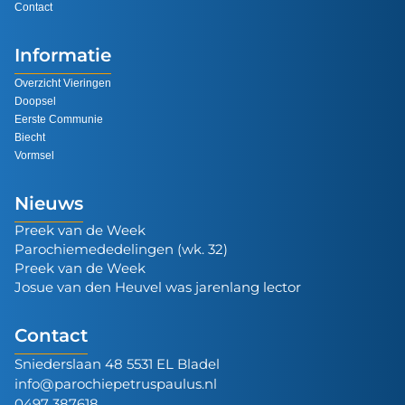
Contact
Informatie
Overzicht Vieringen
Doopsel
Eerste Communie
Biecht
Vormsel
Nieuws
Preek van de Week
Parochiemededelingen (wk. 32)
Preek van de Week
Josue van den Heuvel was jarenlang lector
Contact
Sniederslaan 48 5531 EL Bladel
info@parochiepetruspaulus.nl
0497 387618