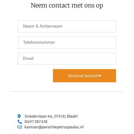
Neem contact met ons op
Verzend bericht
Sniederslaan 46, 5531 EL Bladel
0497 387 618
kantoor@parochiepetruspaulus.nl