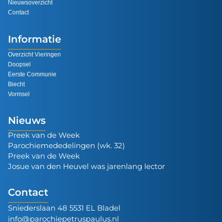
Nieuwsoverzicht
Contact
Informatie
Overzicht Vieringen
Doopsel
Eerste Communie
Biecht
Vormsel
Nieuws
Preek van de Week
Parochiemededelingen (wk. 32)
Preek van de Week
Josue van den Heuvel was jarenlang lector
Contact
Sniederslaan 48 5531 EL Bladel
info@parochiepetruspaulus.nl