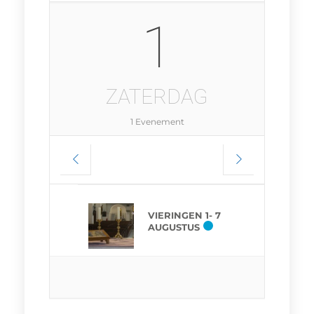
1
ZATERDAG
1 Evenement
VIERINGEN 1- 7
AUGUSTUS