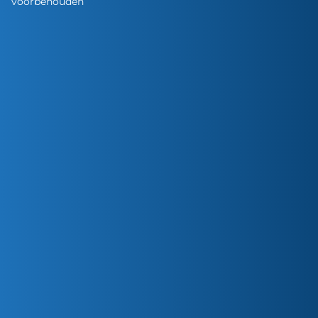
voorbehouden