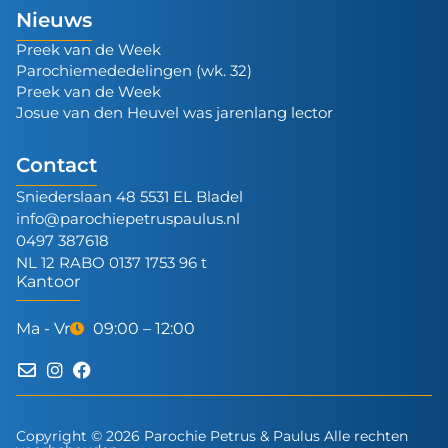
Nieuws
Preek van de Week
Parochiemededelingen (wk. 32)
Preek van de Week
Josue van den Heuvel was jarenlang lector
Contact
Sniederslaan 48 5531 EL Bladel
info@parochiepetruspaulus.nl
0497 387618
NL 12 RABO 0137 1753 96 t
Kantoor
Ma - Vr
09:00 – 12:00
Copyright © 2026 Parochie Petrus & Paulus Alle rechten