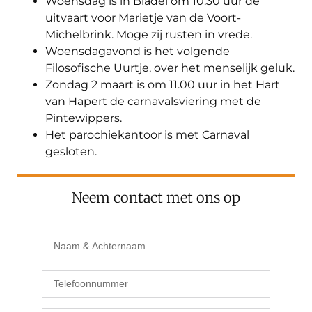
Woensdag is in Bladel om 10.30 uur de
uitvaart voor Marietje van de Voort-
Michelbrink. Moge zij rusten in vrede.
Woensdagavond is het volgende
Filosofische Uurtje, over het menselijk geluk.
Zondag 2 maart is om 11.00 uur in het Hart
van Hapert de carnavalsviering met de
Pintewippers.
Het parochiekantoor is met Carnaval
gesloten.
Neem contact met ons op