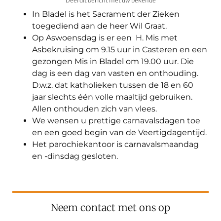
Deel dit bericht met uw bekende
In Bladel is het Sacrament der Zieken
toegediend aan de heer Wil Graat.
Op Aswoensdag is er een H. Mis met
Asbekruising om 9.15 uur in Casteren en een
gezongen Mis in Bladel om 19.00 uur. Die
dag is een dag van vasten en onthouding.
D.w.z. dat katholieken tussen de 18 en 60
jaar slechts één volle maaltijd gebruiken.
Allen onthouden zich van vlees.
We wensen u prettige carnavalsdagen toe
en een goed begin van de Veertigdagentijd.
Het parochiekantoor is carnavalsmaandag
en -dinsdag gesloten.
Neem contact met ons op