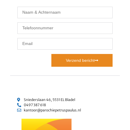
Verzend bericht
Sniederslaan 46, 5531 EL Bladel
0497 387 618
kantoor@parochiepetruspaulus.nl