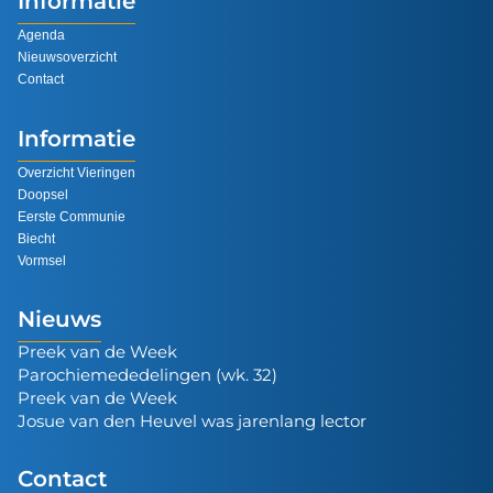
Informatie
Agenda
Nieuwsoverzicht
Contact
Informatie
Overzicht Vieringen
Doopsel
Eerste Communie
Biecht
Vormsel
Nieuws
Preek van de Week
Parochiemededelingen (wk. 32)
Preek van de Week
Josue van den Heuvel was jarenlang lector
Contact