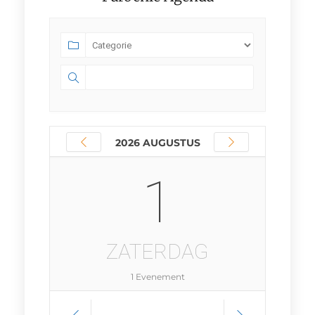
2026 AUGUSTUS
1
ZATERDAG
1 Evenement