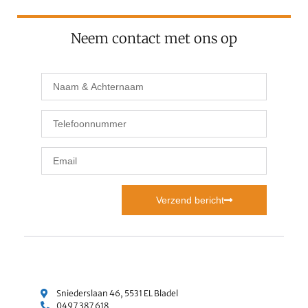
Neem contact met ons op
Verzend bericht
Sniederslaan 46, 5531 EL Bladel
0497 387 618