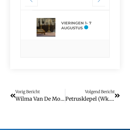
VIERINGEN 1- 7
AUGUSTUS
Vorig Bericht
Volgend Bericht
Wilma Van De Moosdijk-Van Vugt
Petrusklepel (wk. 50)