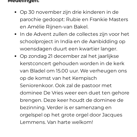
Medelingen:
Op 30 november zijn drie kinderen in de
parochie gedoopt: Rubie en Frankie Masters
en Amélie Rijnen-van Bakel.
In de Advent zullen de collectes zijn voor het
schoolproject in India en de Aanbidding op
woensdagen duurt een kwartier langer.
Op zondag 21 december zal het jaarlijkse
kerstconcert gehouden worden in de kerk
van Bladel om 15.00 uur. We verheugen ons
op de komst van het Kempisch
Seniorenkoor. Ook zal de pastoor met
dominee De Vries weer een duet ten gehore
brengen. Deze keer houdt de dominee de
bezinning. Verder is er samenzang en
orgelspel op het grote orgel door Jacques
Lemmens. Van harte welkom!