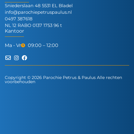
Sniederslaan 48 5531 EL Bladel
info@parochiepetruspaulus.nl
0497 387618
NL 12 RABO 0137 1753 96 t
Kantoor
Ma - Vr
09:00 – 12:00
Copyright © 2026 Parochie Petrus & Paulus Alle rechten
voorbehouden